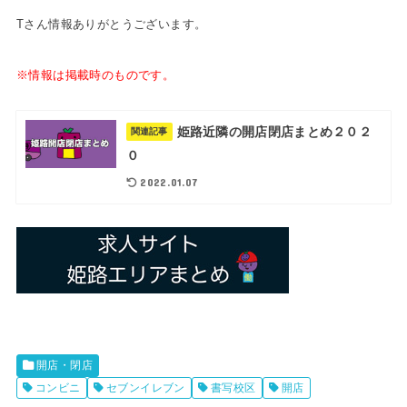
Tさん情報ありがとうございます。
※情報は掲載時のものです。
姫路近隣の開店閉店まとめ２０２
関連記事
０
2022.01.07
開店・閉店
コンビニ
セブンイレブン
書写校区
開店