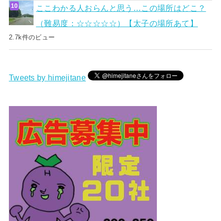
ここわかる人おらんと思う…この場所はどこ？
（難易度：☆☆☆☆☆）【太子の場所あて】
2.7k件のビュー
Tweets by himejitane