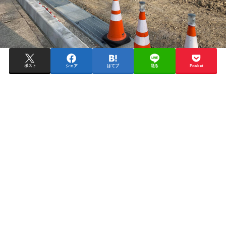
ポスト
シェア
はてブ
送る
Pocket