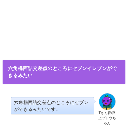
六角橋西詰交差点のところにセブンイレブンがで
きるみたい
六角橋西詰交差点のところにセブン
ができるみたいです。
Tさん役/路
上ブドウち
ゃん