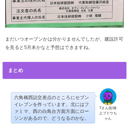
まだいつオープンかは分かりませんでしたが、建設許可
を見ると5月末かなと予想はできますね。
まとめ
六角橋西詰交差点のところにセブン
イレブンを作っています。北にはフ
Tさん役/路
ァミマ、西の白鳥台方面方面にロー
上ブドウち
ソンがあるので、どうなるのかな。
ゃん