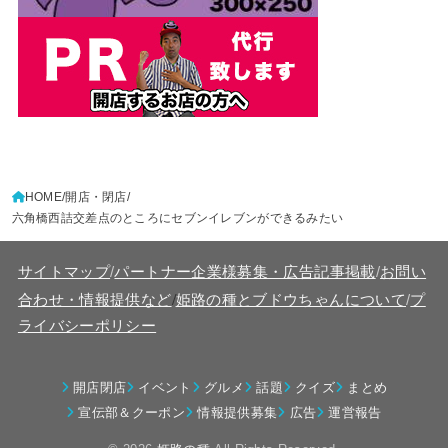
HOME
開店・閉店
六角橋西詰交差点のところにセブンイレブンができるみたい
サイトマップ
/
パートナー企業様募集・広告記事掲載
/
お問い
/
合わせ・情報提供など
姫路の種とブドウちゃんについて
/
プ
ライバシーポリシー
開店閉店
イベント
グルメ
話題
クイズ
まとめ
宣伝部＆クーポン
情報提供募集
広告
運営報告