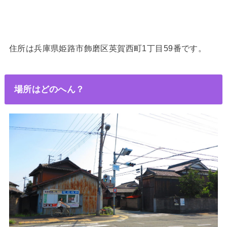
住所は兵庫県姫路市飾磨区英賀西町1丁目59番です。
場所はどのへん？