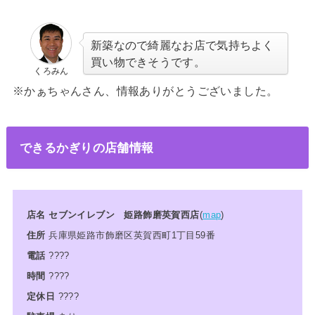
新築なので綺麗なお店で気持ちよく
買い物できそうです。
くろみん
※
かぁちゃんさん、情報ありがとうございました。
できるかぎりの店舗情報
店名 セブンイレブン 姫路飾磨英賀
西店
(
map
)
住所
兵庫県姫路市飾磨区英賀西町1丁目59番
電話
????
時間
????
定休日
????