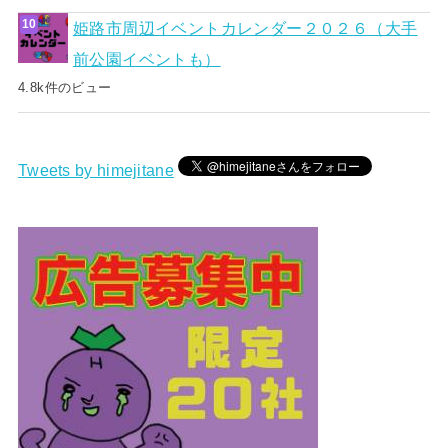
姫路市周辺イベントカレンダー２０２６（大手
前公園イベントも）
4.8k件のビュー
Tweets by himejitane