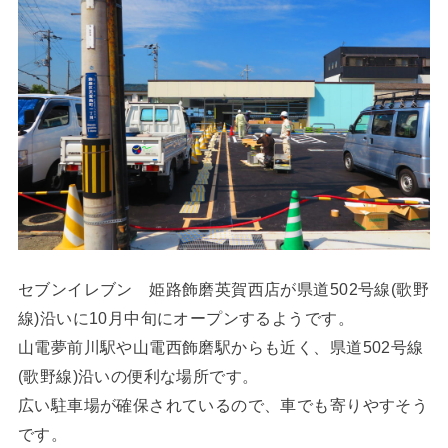
セブンイレブン 姫路飾磨英賀西店が県道502号線(歌野
線)沿いに10月中旬にオープンするようです。
山電夢前川駅や山電西飾磨駅からも近く、県道502号線
(歌野線)沿いの便利な場所です。
広い駐車場が確保されているので、車でも寄りやすそう
です。