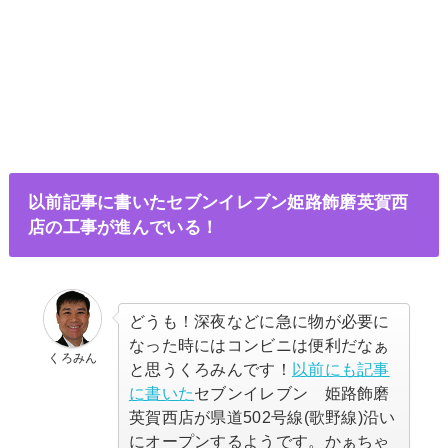
以前記事に書いたセブンイレブン姫路飾磨英賀西
店の工事が進んでいる！
どうも！深夜などに急に物が必要に
なった時にはコンビニは便利だなぁ
くろみん
と思うくろみんです！
以前にも記事
に書いた
セブンイレブン 姫路飾磨
英賀西店が県道502号線(歌野線)沿い
にオープンするようです。かぁちゃ