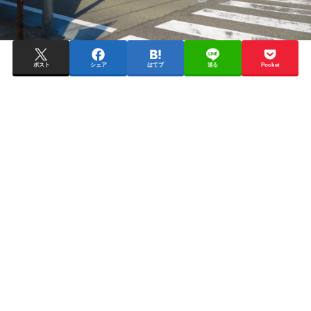
ポスト
シェア
はてブ
送る
Pocket