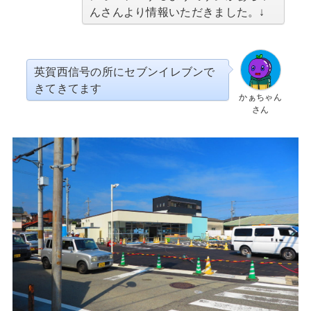
んさんより情報いただきました。↓
英賀西信号の所にセブンイレブンで
きてきてます
かぁちゃん
さん