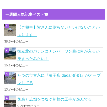
ー週間人気記事ベスト10
【ご報告】皆さんに謝らないといけないことが
あります。
38.6k件のビュー
御立北のパチンコナンバーワン跡に何が入るか
決まったみたい！
15.1k件のビュー
たつの市富永に『菓子店 dada(ダダ)』がオープ
ンしてる
13.7k件のビュー
飾磨と広畑をつなぐ新橋の工事が進んでる
9.2k件のビュー