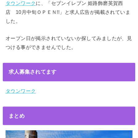
タウンワーク
に、「セブンイレブン 姫路飾磨英賀西
店 10月中旬ＯＰＥＮ!!」と求人広告が掲載されていま
した。
オープン日が掲示されていないか探してみましたが、見
つける事ができませんでした。
求人募集されてます
タウンワーク
まとめ