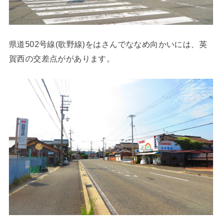
県道502号線(歌野線)
をはさんでななめ向かいには、英
賀西の交差点ががあります。