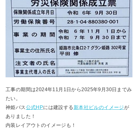
工事の期間は2024年11月1日から2025年9月30日までみ
たい。
神姫バス
公式HP
には建設する
新本社ビルのイメージ
が
ありました！
内装レイアウトのイメージも！