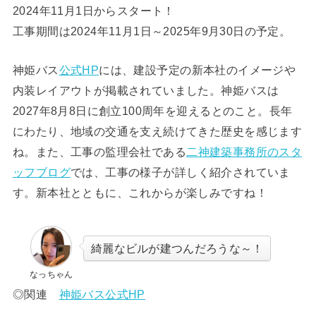
2024年11月1日からスタート！
工事期間は2024年11月1日～2025年9月30日の予定。
神姫バス
公式HP
には、建設予定の新本社のイメージや
内装レイアウトが掲載されていました。神姫バスは
2027年8月8日に創立100周年を迎えるとのこと。長年
にわたり、地域の交通を支え続けてきた歴史を感じます
ね。また、工事の監理会社である
二神建築事務所のスタ
ッフブログ
では、工事の様子が詳しく紹介されていま
す。新本社とともに、これからが楽しみですね！
綺麗なビルが建つんだろうな～！
なっちゃん
◎関連
神姫バス公式HP