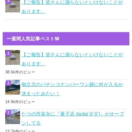
【ご報告】皆さんに謝らないといけないことが
あります。
ー週間人気記事ベスト10
【ご報告】皆さんに謝らないといけないことが
あります。
38.6k件のビュー
御立北のパチンコナンバーワン跡に何が入るか
決まったみたい！
14.9k件のビュー
たつの市富永に『菓子店 dada(ダダ)』がオープ
ンしてる
13.7k件のビュー