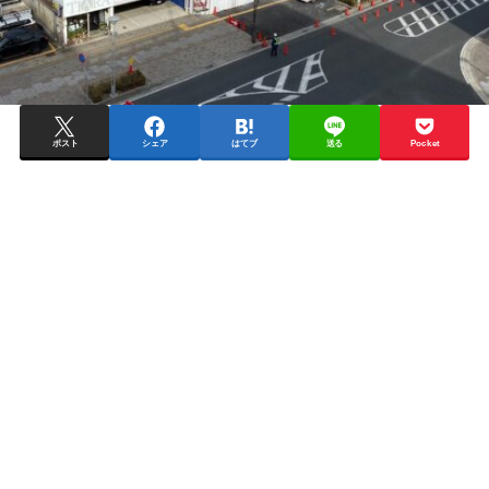
ポスト
シェア
はてブ
送る
Pocket