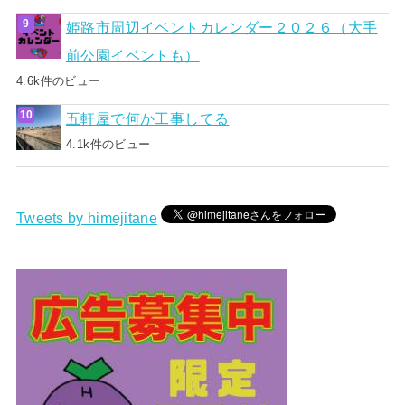
姫路市周辺イベントカレンダー２０２６（大手
前公園イベントも）
4.6k件のビュー
五軒屋で何か工事してる
4.1k件のビュー
Tweets by himejitane