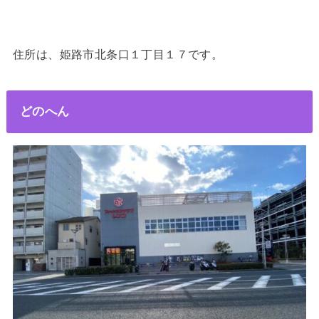
住所は、姫路市北条口１丁目１７です。
どのへん