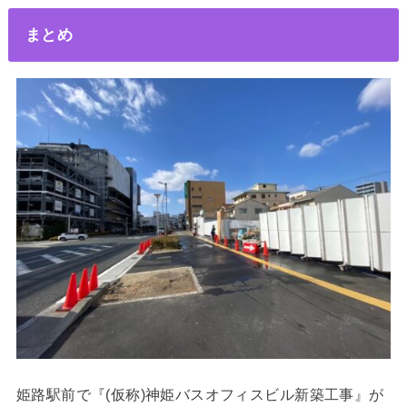
まとめ
姫路駅前で『(仮称)神姫バスオフィスビル新築工事』が