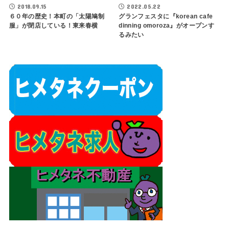
2018.09.15
2022.05.22
６０年の歴史！本町の「太陽鳩制
グランフェスタに『korean cafe
服」が閉店している！東来春横
dinning omoroza』がオープンす
るみたい