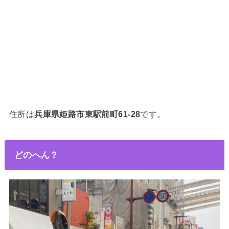
住所は
兵庫県姫路市東駅前町61-28
です。
どのへん？