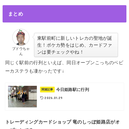
まとめ
東駅前町に新しいトレカの聖地が誕
生！ポケカ勢をはじめ、カードファ
ブドウちゃ
ンは要チェックやね！
ん
同じく駅前の行列といえば、同日オープンこっちのベビ
ーカステラも凄かったです↓
今日姫路駅に行列
関連記事
2026.01.29
トレーディングカードショップ 竜のしっぽ姫路店がオ