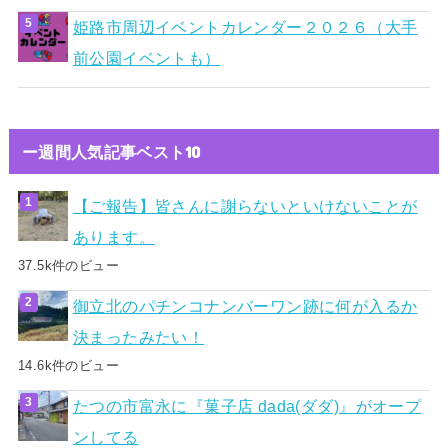
姫路市周辺イベントカレンダー２０２６（大手
前公園イベントも）
ー週間人気記事ベスト10
【ご報告】皆さんに謝らないといけないことが
あります。
37.5k件のビュー
御立北のパチンコナンバーワン跡に何が入るか
決まったみたい！
14.6k件のビュー
たつの市富永に『菓子店 dada(ダダ)』がオープ
ンしてる