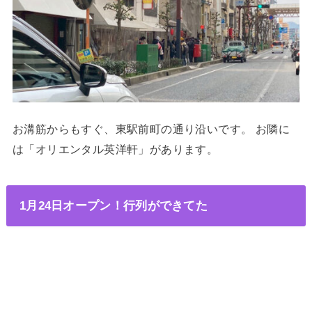
お溝筋からもすぐ、東駅前町の通り沿いです。 お隣に
は「オリエンタル英洋軒」があります。
1月24日オープン！行列ができてた