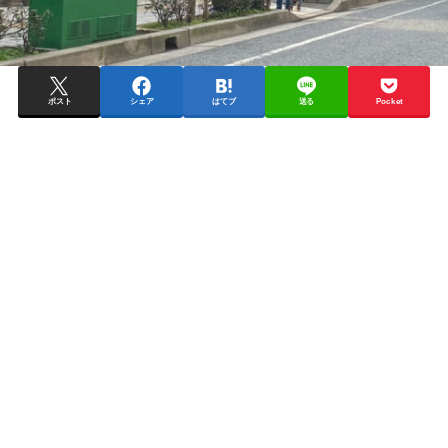
ポスト
シェア
はてブ
送る
Pocket