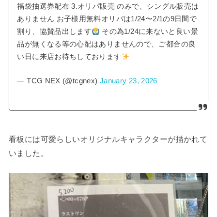
福袋抽選券配布 3.オリパ販売 のみで、シングル販売は
ありません お子様用無料オリパは1/24〜2/1の9日間で
割り、協賛品出します
その為1/24に来ないと良い景
品が無くなる等の心配はありませんので、ご都合の良
い日に来店お待ちしております
— TCG NEX (@tcgnex)
January 23, 2026
看板には可愛らしいオリジナルキャラクターが描かれて
いました。