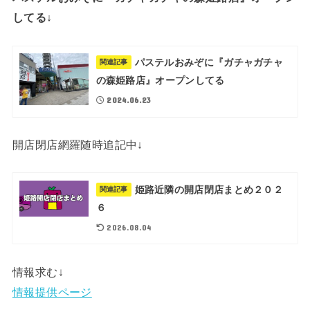
してる↓
パステルおみぞに『ガチャガチャ
関連記事
の森姫路店』オープンしてる
2024.06.23
開店閉店網羅随時追記中↓
姫路近隣の開店閉店まとめ２０２
関連記事
６
2026.08.04
情報求む↓
情報提供ページ