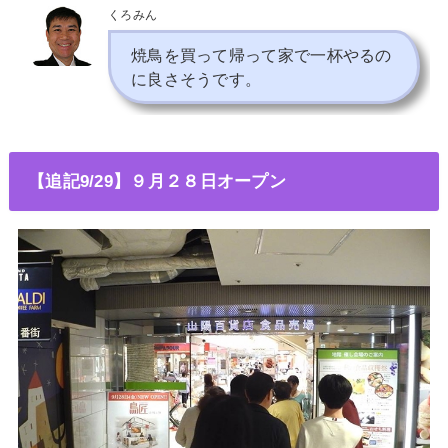
くろみん
焼鳥を買って帰って家で一杯やるの
に良さそうです
。
【追記9/29】９月２８日オープン