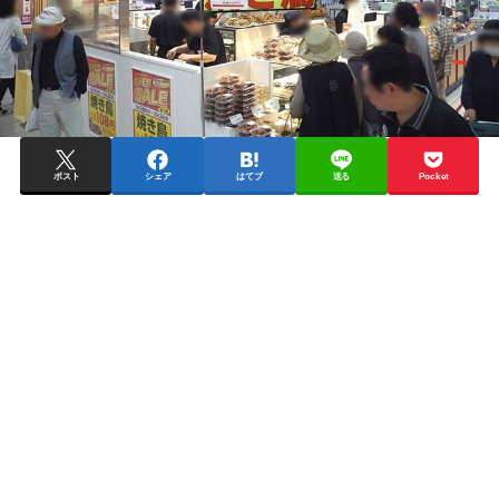
ポスト
シェア
はてブ
送る
Pocket