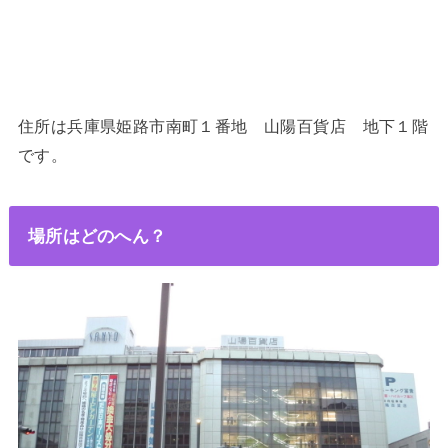
住所は兵庫県姫路市南町１番地 山陽百貨店 地下１階
です。
場所はどのへん？