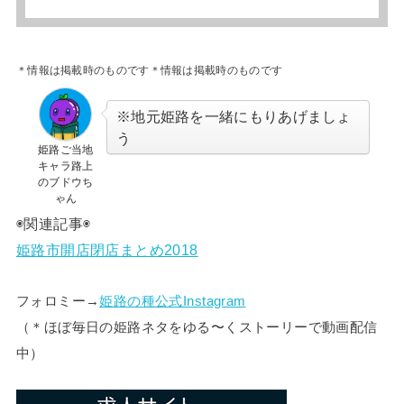
＊情報は掲載時のものです
＊情報は掲載時のものです
※地元姫路を一緒にもりあげましょ
う
姫路ご当地
キャラ路上
のブドウち
ゃん
◉関連記事◉
姫路市開店閉店まとめ2018
フォロミー→
姫路の種公式Instagram
（＊
ほぼ毎日の姫路ネタをゆる〜くストーリーで動画配信
中）