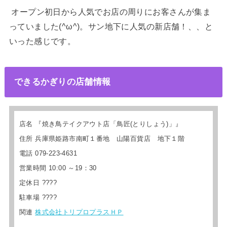
オープン初日から人気でお店の周りにお客さんが集ま
っていました(^ω^)。サン地下に人気の新店舗！、、と
いった感じです。
できるかぎりの店舗情報
店名 『
焼き鳥テイクアウト店「鳥匠(とりしょう)」
』
住所 兵庫県姫路市南町１番地 山陽百貨店 地下１階
電話 079-223-4631
営業時間 10:00 ～19：30
定休日 ????
駐車場 ????
関連
株式会社トリプロプラスＨＰ