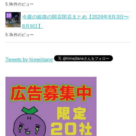
5.9k件のビュー
今週の姫路の開店閉店まとめ【2026年8月3日〜
8月9日】
5.3k件のビュー
Tweets by himejitane