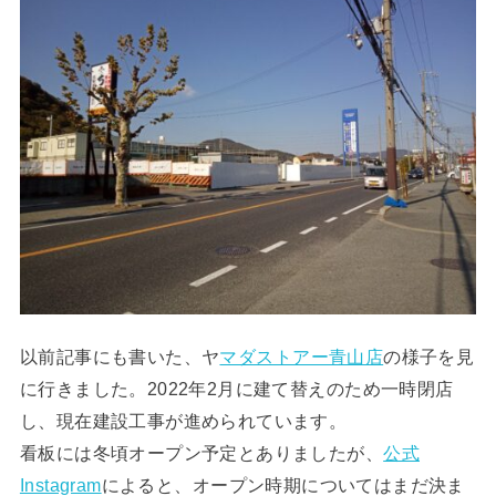
以前記事にも書いた、ヤ
マダストアー青山店
の様子を見
に行きました。2022年2月に建て替えのため一時閉店
し、現在建設工事が進められています。
看板には冬頃オープン予定とありましたが、
公式
Instagram
によると、オープン時期についてはまだ決ま