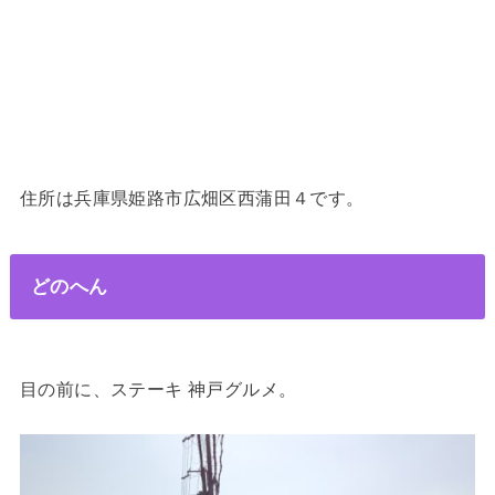
住所は兵庫県姫路市広畑区西蒲田４です。
どのへん
目の前に、ステーキ 神戸グルメ。