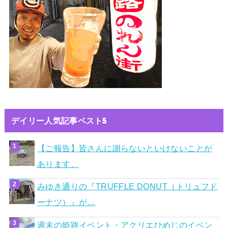
デイリー人気記事ベスト5
【ご報告】皆さんに謝らないといけないことが
あります。
みゆき通りの『TRUFFLE DONUT（トリュフド
ーナツ）』が…
週末の姫路イベント・アクリエひめじのイベン