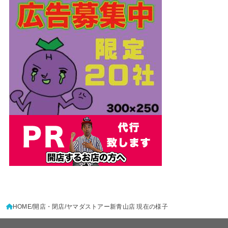
HOME
開店・閉店
ヤマダストアー新青山店 現在の様子