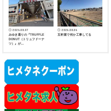
2026.08.07
2026.08.06
みゆき通りの『TRUFFLE
五軒屋で何か工事してる
DONUT（トリュフドーナ
ツ）』が…