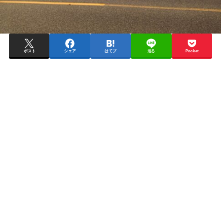
ポスト
シェア
はてブ
送る
Pocket