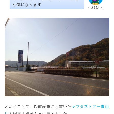
が気になります
小太郎さん
ということで、以前記事にも書いた
ヤマダストアー青山
店
の現在の様子を見に行きました。