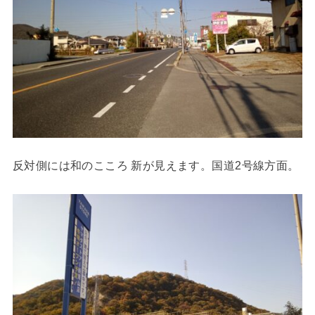
反対側には和のこころ 新が見えます。国道2号線方面。