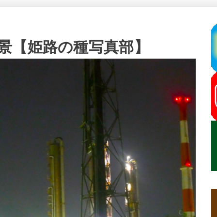
景【姫路の種写真部】