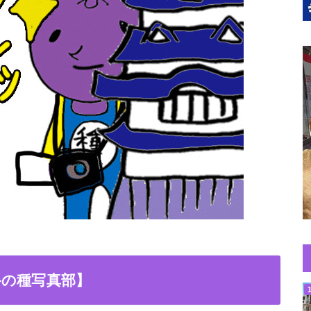
路の種写真部】