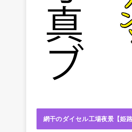
網干のダイセル工場夜景【姫