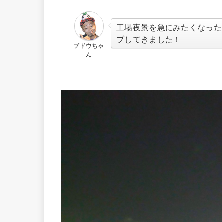
工場夜景を急にみたくなった
ブしてきました！
ブドウちゃ
ん