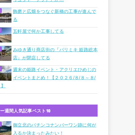
飾磨と広畑をつなぐ新橋の工事が進んで
る
五軒屋で何か工事してる
みゆき通り商店街の『パリミキ 姫路総本
店』が閉店してる
週末の姫路イベント・アクリエひめじの
イベントまとめ！【２０２６/８/８～８/
９】
ー週間人気記事ベスト10
御立北のパチンコナンバーワン跡に何が
入るか決まったみたい！