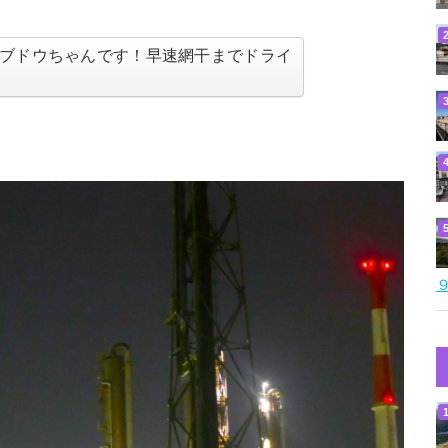
ブドウちゃんです！早速網干までドライ