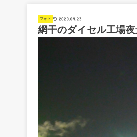
2020.09.23
フォト
網干のダイセル工場夜