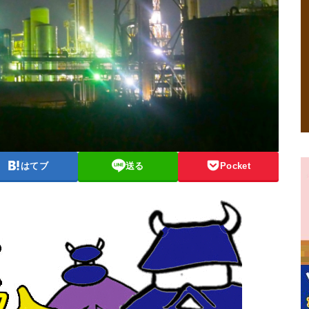
はてブ
送る
Pocket