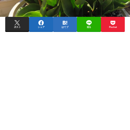
ポスト
シェア
はてブ
送る
Pocket