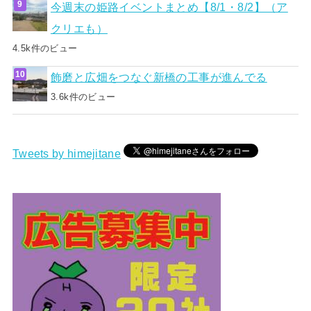
今週末の姫路イベントまとめ【8/1・8/2】（ア
クリエも）
4.5k件のビュー
飾磨と広畑をつなぐ新橋の工事が進んでる
3.6k件のビュー
Tweets by himejitane