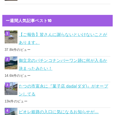
ー週間人気記事ベスト10
【ご報告】皆さんに謝らないといけないことが
あります。
37.8k件のビュー
御立北のパチンコナンバーワン跡に何が入るか
決まったみたい！
14.6k件のビュー
たつの市富永に『菓子店 dada(ダダ)』がオープ
ンしてる
13k件のビュー
ピオレ姫路の入口に気になるお知らせが…