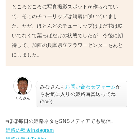
ところどころに写真撮影スポットが作られてい
て、そこのチューリップは綺麗に咲いていまし
た。ただ、ほとんどのチューリップはまだ花は咲
いてなくて葉っぱだけの状態でしたが、今後に期
待して、加西の兵庫県立フラワーセンターをあと
にしました。
みなさんも
お問い合わせフォーム
か
らお気に入りの姫路写真送ってね
くろみん
(^ω^)。
◉ほぼ毎日の姫路ネタをSNSメディアでも配信↓
姫路の種★Instagram