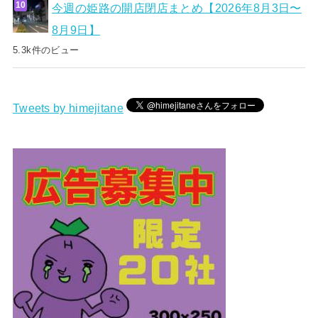
今週の姫路の開店閉店まとめ【2026年8月3日〜
8月9日】
5.3k件のビュー
Tweets by himejitane