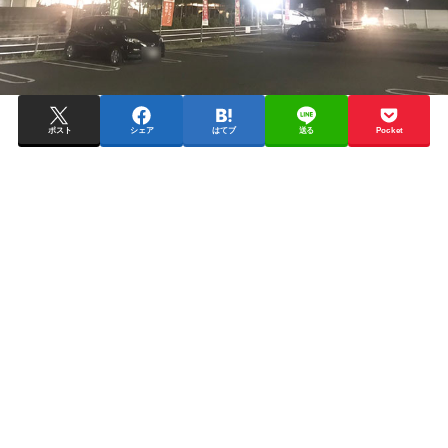
ポスト
シェア
はてブ
送る
Pocket