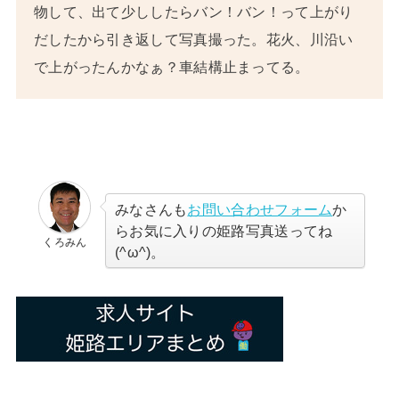
物して、出て少ししたらバン！バン！って上がり
だしたから引き返して写真撮った。花火、川沿い
で上がったんかなぁ？車結構止まってる。
みなさんも
お問い合わせフォーム
か
らお気に入りの姫路写真送ってね
くろみん
(^ω^)。