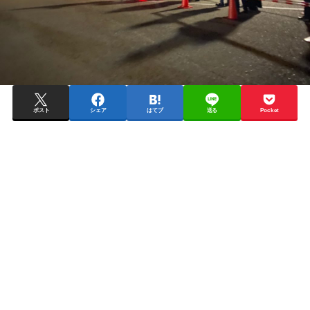
ポスト
シェア
はてブ
送る
Pocket