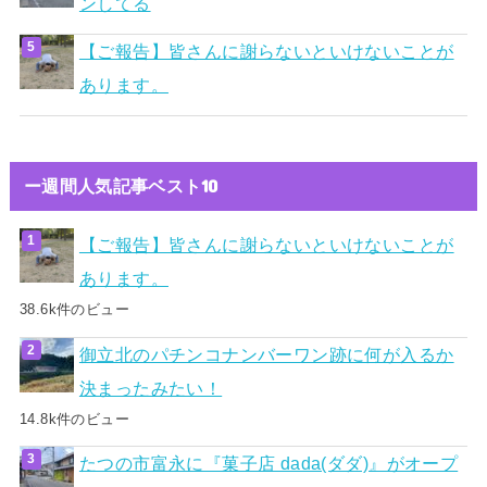
ンしてる
【ご報告】皆さんに謝らないといけないことが
あります。
ー週間人気記事ベスト10
【ご報告】皆さんに謝らないといけないことが
あります。
38.6k件のビュー
御立北のパチンコナンバーワン跡に何が入るか
決まったみたい！
14.8k件のビュー
たつの市富永に『菓子店 dada(ダダ)』がオープ