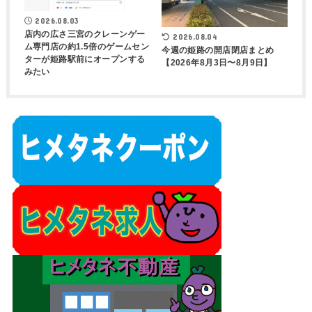
2026.08.03
店内の広さ三宮のクレーンゲー
2026.08.04
ム専門店の約1.5倍のゲームセン
今週の姫路の開店閉店まとめ
ターが姫路駅前にオープンする
【2026年8月3日〜8月9日】
みたい