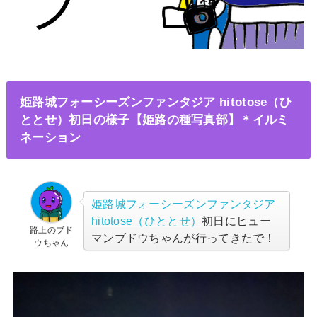
姫路城フォーシーズンファンタジア hitotose（ひ
ととせ）初日の様子【姫路の種写真部】＊イルミ
ネーション
姫路城フォーシーズンファンタジア
hitotose（ひととせ）
初日にヒュー
路上のブド
マンブドウちゃんが行ってきたで！
ウちゃん