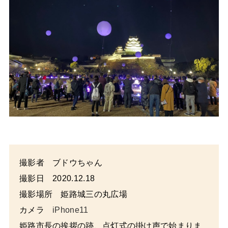
撮影者 ブドウちゃん
撮影日 2020.12.18
撮影場所 姫路城三の丸広場
カメラ
iPhone11
姫路市長の挨拶の跡、点灯式の掛け声で始まりま