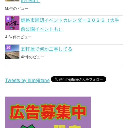
8月9日】
5k件のビュー
姫路市周辺イベントカレンダー２０２６（大手
前公園イベントも）
4.6k件のビュー
五軒屋で何か工事してる
4k件のビュー
Tweets by himejitane