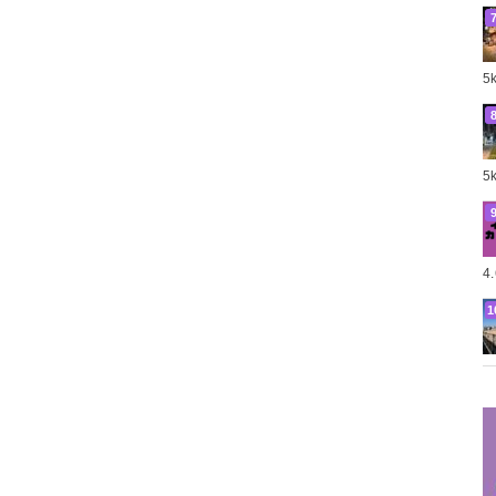
5
5
4