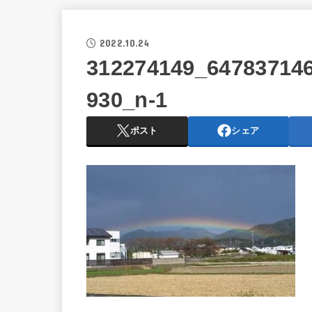
2022.10.24
312274149_64783714
930_n-1
ポスト
シェア