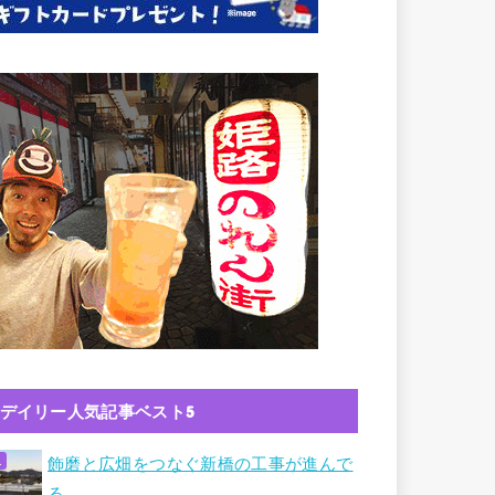
デイリー人気記事ベスト5
飾磨と広畑をつなぐ新橋の工事が進んで
る