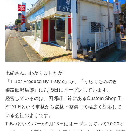
七緒さん、わかりましたか！
『T Bar Produce By T-style』が、『りらくもみのき
姫路砥堀店跡』に7月5日にオープンしています。
経営しているのは、四郷町上鈴にあるCustom Shop T-
STYLEという車検から点検・整備まで幅広く対応して
いる会社のようです。
T Barというバーが9月13日にオープンしていて20:00オ