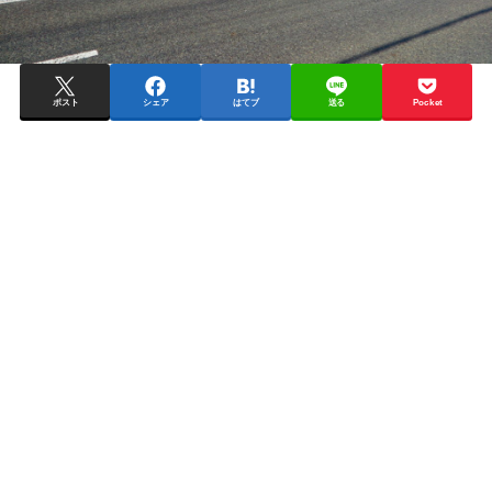
ポスト
シェア
はてブ
送る
Pocket