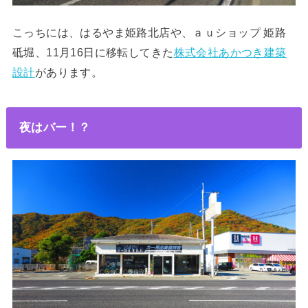
こっちには、はるやま姫路北店や、ａｕショップ 姫路
砥堀、11月16日に移転してきた
株式会社あかつき建築
設計
があります。
夜はバー！？