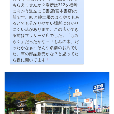
もらえませんか？場所は312を福崎
に向かう道左に旧書店(宮本書店)の
前です。auと紳士服のはるやまもあ
るとても分かりやすい場所に分かり
にくい店があります。この店ができ
る前はマッサージ店でした。「もみ
らく」だったかな～「もみの木」だ
ったかなぁ～そんな名前のお店でし
た。車の部品販売かな？と思ってた
ら夜に開いてます