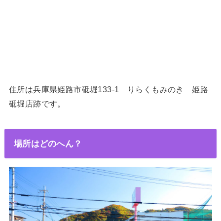
住所は兵庫県姫路市砥堀133-1 りらくもみのき
姫路
砥堀店跡です。
場所はどのへん？