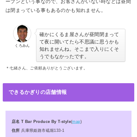
ープンという事なので、お客さんがいない時などは昼間
は閉まっている事もあるのかも知れません。
確かにくるま屋さんが昼間閉まって
て夜に開いてたら不思議に思うかも
くろみん
知れませんね。そこまで入りにくそ
うでもなかったです。
＊
七緒さん
、ご依頼ありがとうございます。
できるかぎりの店舗情報
店名 T Bar Produce By T-style
(
map
)
住所
兵庫県姫路市砥堀133-1