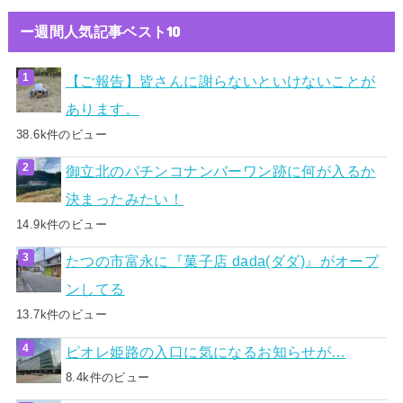
ー週間人気記事ベスト10
【ご報告】皆さんに謝らないといけないことが
あります。
38.6k件のビュー
御立北のパチンコナンバーワン跡に何が入るか
決まったみたい！
14.9k件のビュー
たつの市富永に『菓子店 dada(ダダ)』がオープ
ンしてる
13.7k件のビュー
ピオレ姫路の入口に気になるお知らせが…
8.4k件のビュー