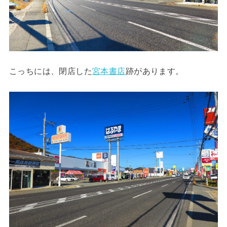
こっちには、閉店した
宮本書店
跡があります。