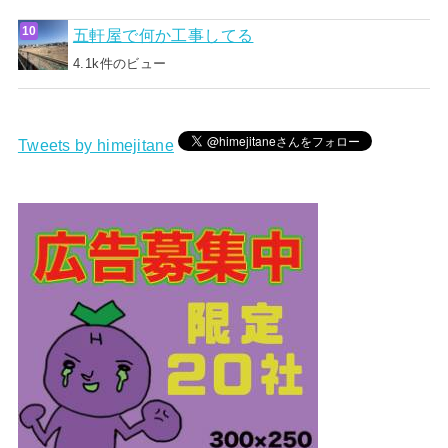
五軒屋で何か工事してる
4.1k件のビュー
Tweets by himejitane