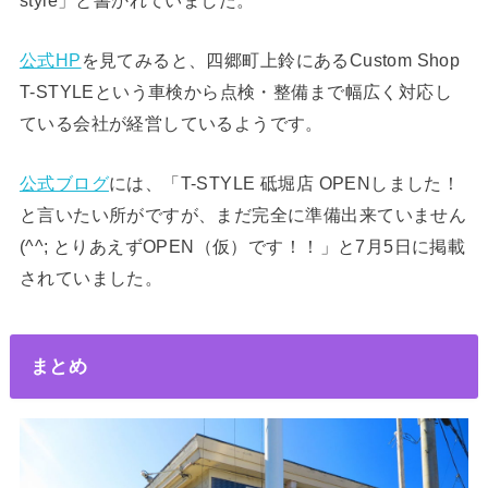
公式HP
を見てみると、四郷町上鈴にあるCustom Shop
T-STYLEという車検から点検・整備まで幅広く対応し
ている会社が経営しているようです。
公式ブログ
には、「T-STYLE 砥堀店 OPENしました！
と言いたい所がですが、まだ完全に準備出来ていません
(^^; とりあえずOPEN（仮）です！！」と7月5日に掲載
されていました。
まとめ