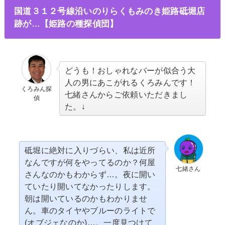
国道３１２号線沿いのりらくもみのき姫路砥堀店
跡が…【姫路の種探偵団】
どうも！おしゃれなバーが似合う大
人の男にあこがれるくろみんです！
くろみん探
七緒さんからご依頼いただきまし
偵
た。↓
砥堀に絶対に入りづらい、私は近所
なんですが何をやってるのか？何屋
七緒さん
さんなのかもわからず…。夜に開い
ていたり開いてなかったりします。
朝は開いているのかもわかりませ
ん。車のタイヤやブルーのライトで
(オブジェなのか)…。一度見つけて