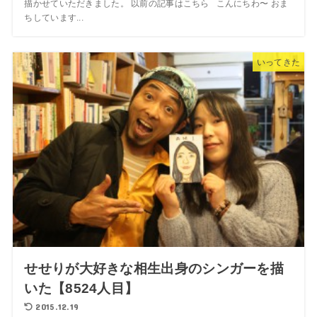
描かせていただきました。 以前の記事はこちら こんにちわ〜 おま
ちしています...
いってきた
せせりが大好きな相生出身のシンガーを描
いた【8524人目】
2015.12.19