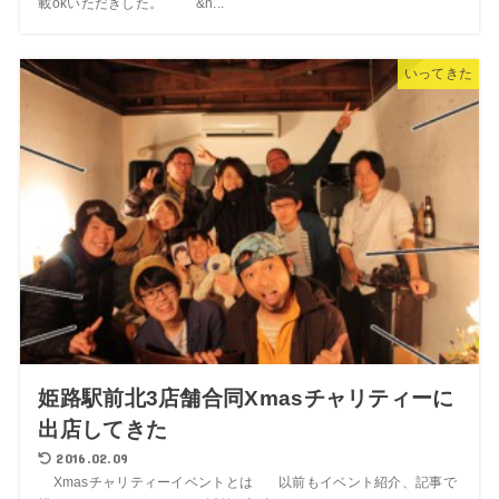
載okいただきした。 &n...
いってきた
姫路駅前北3店舗合同Xmasチャリティーに
出店してきた
2016.02.09
Xmasチャリティーイベントとは 以前もイベント紹介、記事で