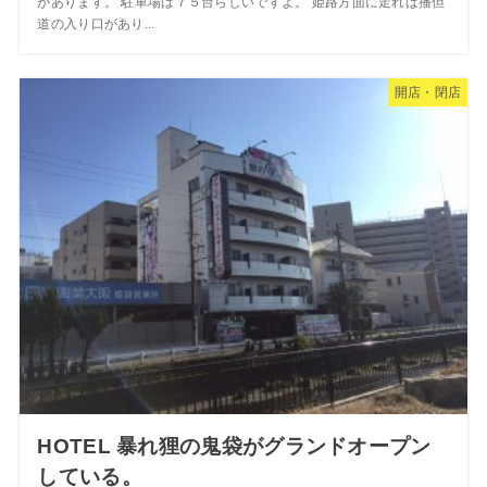
があります。 駐車場は７５台らしいですよ。 姫路方面に走れば播但
道の入り口があり...
開店・閉店
HOTEL 暴れ狸の鬼袋がグランドオープン
している。