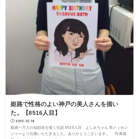
姫路で性格のよい神戸の美人さんを描い
た。【8516人目】
2015.12.18
姫路一万人の似顔絵を描く伝説 8516人目 よしみちゃん fbメッセン
ジャーより任務いただきました。ありがとうございます。 写真掲