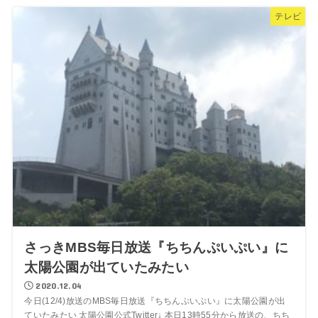
テレビ
さっきMBS毎日放送『ちちんぷいぷい』に
太陽公園が出ていたみたい
2020.12.04
今日(12/4)放送のMBS毎日放送『ちちんぷいぷい』に太陽公園が出
ていたみたい 太陽公園公式Twitter↓ 本日13時55分から放送の、ちち