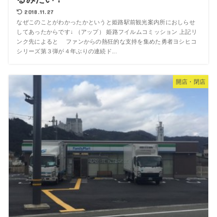
2018.11.27
なぜこのことがわかったかというと姫路駅前観光案内所におしらせ
してあったからです↓ （アップ） 姫路フイルムコミッション 上記リ
ンク先によると ファンからの熱狂的な支持を集めた勇者ヨシヒコ
シリーズ第３弾が４年ぶりの連続ド...
開店・閉店