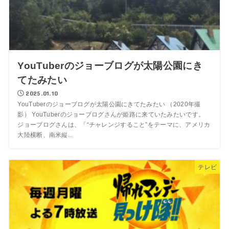
YouTuberのジョーブログが太陽公園にき
てたみたい
2025.01.10
YouTuberのジョーブログが太陽公園にきてたみたい （2020年撮
影） YouTuberのジョーブログさんが姫路に来ていたみたいです。
ジョーブログさんは、「“チャレンジすること”をテーマに、アメリカ
大陸横断、南米縦...
テレビ