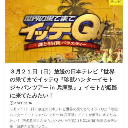
テレビ
３月２１日（日）放送の日本テレビ『世界
の果てまでイッテQ『珍獣ハンターイモト
ジャパンツアー in 兵庫県』』イモトが姫路
に来てたみたい！
2021.03.16
３月２１日（日）放送の日本テレビ世界の果てまでイッテQは『珍獣
ハンターイモトジャパンツアー in 兵庫県』イモトが姫路に来てたみ
たい！ (匿名希望さんからいただいた写真) 3月21日(日)放送の日テレ
系『謎解き冒険バラエ...