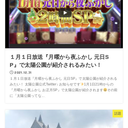
１月１日放送『月曜から夜ふかし 元日S
P』で太陽公園が紹介されるみたい！
2021.12.31
１月１日放送『月曜から夜ふかし 元日SP』で太陽公園が紹介される
みたい！ 太陽公園公式Twitter↓ お知らせです
1月1日21時からの
『月曜から夜ふかし お正月SP』で太陽公園が紹介されます
その前
に「太陽公園ってな...
話題