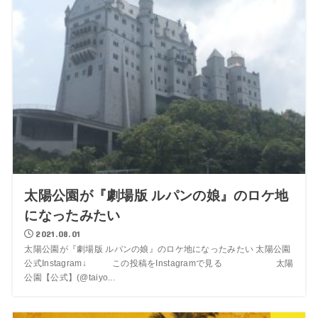
太陽公園が『劇場版 ルパンの娘』のロケ地
になったみたい
2021.08.01
太陽公園が『劇場版 ルパンの娘』のロケ地になったみたい 太陽公園
公式Instagram↓ この投稿をInstagramで見る 太陽
公園【公式】(@taiyo...