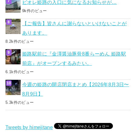
ピオレ姫路の入口に気になるお知らせが…
9k件のビュー
【ご報告】皆さんに謝らないといけないことが
あります。
8.2k件のビュー
姫路駅前に『金澤醤油豚骨8番らーめん 姫路駅
前店』がオープンするみたい。
6.1k件のビュー
今週の姫路の開店閉店まとめ【2026年8月3日〜
8月9日】
5.3k件のビュー
Tweets by himejitane