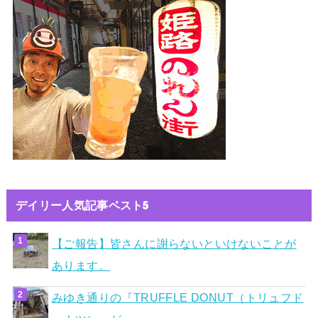
デイリー人気記事ベスト5
【ご報告】皆さんに謝らないといけないことが
あります。
みゆき通りの『TRUFFLE DONUT（トリュフド