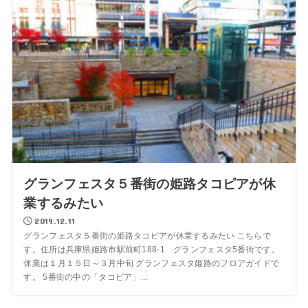
グランフェスタ５番街の姫路タコピアが休
業するみたい
2019.12.11
グランフェスタ５番街の姫路タコピアが休業するみたい こちらで
す。住所は兵庫県姫路市駅前町188-1 グランフェスタ5番街です。
休業は１月１５日～３月中旬 グランフェスタ姫路のフロアガイドで
す。 5番街の中の「タコピア」...