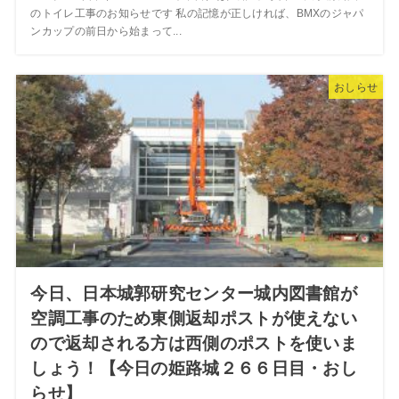
のトイレ工事のお知らせです 私の記憶が正しければ、BMXのジャパ
ンカップの前日から始まって...
おしらせ
今日、日本城郭研究センター城内図書館が
空調工事のため東側返却ポストが使えない
ので返却される方は西側のポストを使いま
しょう！【今日の姫路城２６６日目・おし
らせ】