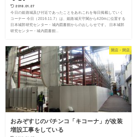
2018.01.27
今日の姫路城及び付近であったことをあれこれを毎日掲載していく
コーナー 今日（2016.11.7）は、姫路城天守閣から420mに位置する
日本城郭研究センター・城内図書館からのおしらせです。 日本城郭
研究センター・城内図書館...
開店・閉店
おみぞすじのパチンコ「キコーナ」が改装
増設工事をしている