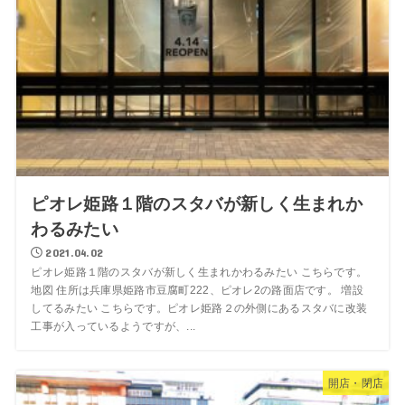
ピオレ姫路１階のスタバが新しく生まれか
わるみたい
2021.04.02
ピオレ姫路１階のスタバが新しく生まれかわるみたい こちらです。
地図 住所は兵庫県姫路市豆腐町222、ピオレ2の路面店です。 増設
してるみたい こちらです。ピオレ姫路２の外側にあるスタバに改装
工事が入っているようですが、...
開店・閉店