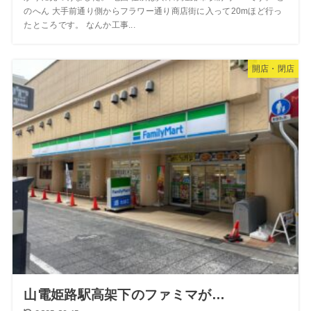
のへん 大手前通り側からフラワー通り商店街に入って20mほど行っ
たところです。 なんか工事...
開店・閉店
山電姫路駅高架下のファミマが…