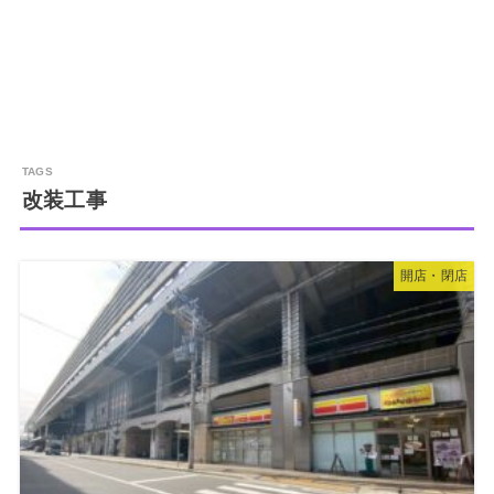
改装工事
開店・閉店