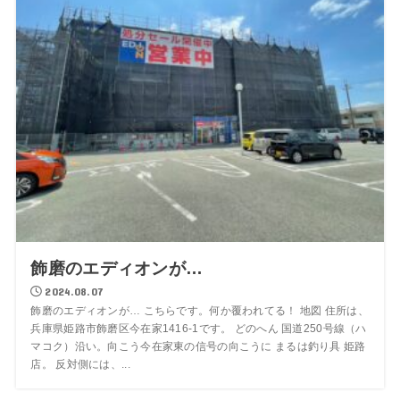
飾磨のエディオンが…
2024.08.07
飾磨のエディオンが… こちらです。何か覆われてる！ 地図 住所は、
兵庫県姫路市飾磨区今在家1416-1です。 どのへん 国道250号線（ハ
マコク）沿い。向こう今在家東の信号の向こうに まるは釣り具 姫路
店。 反対側には、...