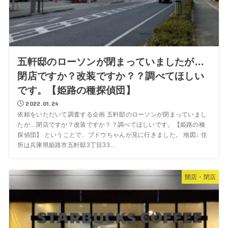
五軒邸のローソンが閉まっていましたが…
閉店ですか？改装ですか？？調べてほしい
です。【姫路の種探偵団】
2022.01.24
依頼をいただいて調査する企画 五軒邸のローソンが閉まっていまし
たが…閉店ですか？改装ですか？？調べてほしいです。【姫路の種
探偵団】 ということで、ブドウちゃんが見に行きました。 地図↓ 住
所は兵庫県姫路市五軒邸3丁目33...
開店・閉店