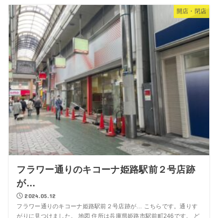
開店・閉店
フラワー通りのキコーナ姫路駅前２号店跡
が…
2024.05.12
フラワー通りのキコーナ姫路駅前２号店跡が… こちらです。通りす
がりに見つけました。 地図 住所は兵庫県姫路市駅前町246です。 ど