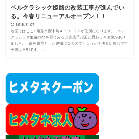
ベルクラシック姫路の改装工事が進んでい
る。今春リニューアルオープン！！
2018.11.07
地図ではここ↓ 姫路市西中島４３３−１７が住所になります。 ベル
クラシック姫路のhpを見てみると完成予想図と思わしき画像があり
ました。↓ 白を貴重とした建物になるのでしょうか？明るい感じです
実際は不明です。...