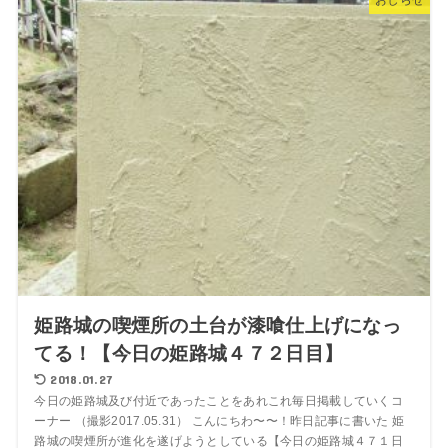
おしらせ
姫路城の喫煙所の土台が漆喰仕上げになっ
てる！【今日の姫路城４７２日目】
2018.01.27
今日の姫路城及び付近であったことをあれこれ毎日掲載していくコ
ーナー （撮影2017.05.31） こんにちわ〜〜！昨日記事に書いた 姫
路城の喫煙所が進化を遂げようとしている【今日の姫路城４７１日