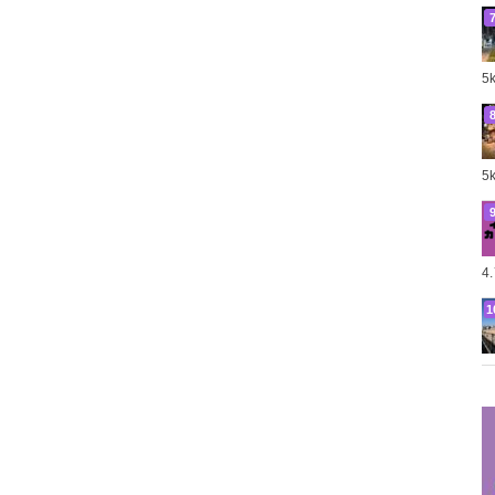
5
5
4