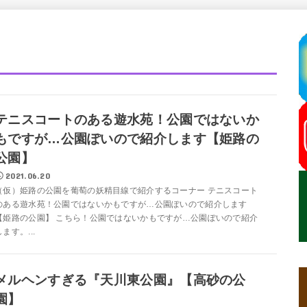
テニスコートのある遊水苑！公園ではないか
もですが…公園ぽいので紹介します【姫路の
公園】
2021.06.20
（仮）姫路の公園を葡萄の妖精目線で紹介するコーナー テニスコート
のある遊水苑！公園ではないかもですが…公園ぽいので紹介します
【姫路の公園】 こちら！公園ではないかもですが…公園ぽいので紹介
します。...
メルヘンすぎる『天川東公園』【高砂の公
園】