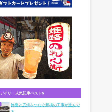
デイリー人気記事ベスト5
飾磨と広畑をつなぐ新橋の工事が進んで
る