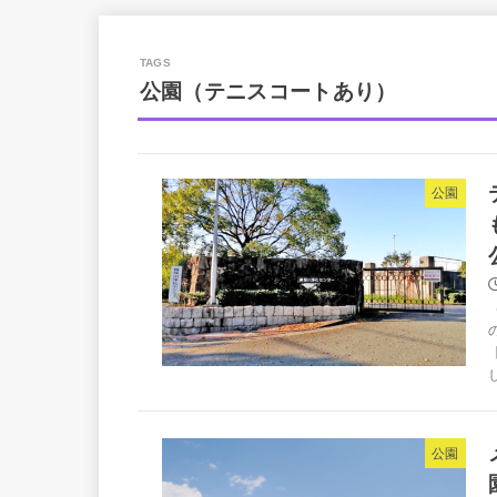
公園（テニスコートあり）
公園
公園