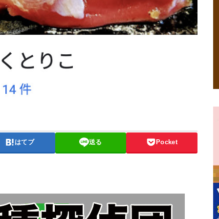
はてブ
送る
Pocket