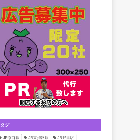
タグ
JR京口駅
JR東姫路駅
JR野里駅