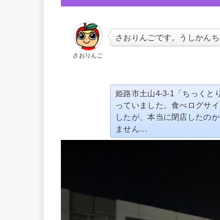
さおりんごです。うしかんち
さおりんご
姫路市土山4-3-1「ちっくと
っていました。食べログサイ
したが、本当に閉店したのか
ません…