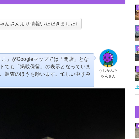
ゃんさんより情報いただきました↓
りこ」がGoogleマップでは「閉店」とな
トでも「掲載保留」の表示となっていま
うしかんち
、調査のほうを願います。忙しい中すみ
ゃんさん