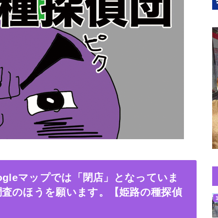
ogleマップでは「閉店」となっていま
調査のほうを願います。【姫路の種探偵