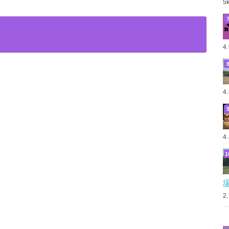
5
4
4
4
2