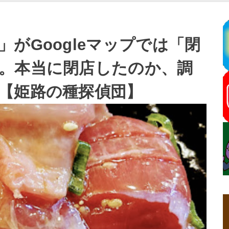
がGoogleマップでは「閉
。本当に閉店したのか、調
【姫路の種探偵団】