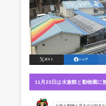
ポスト
シェア
11月23日は水族館と動物園
お魚も動物も見るのは好きな