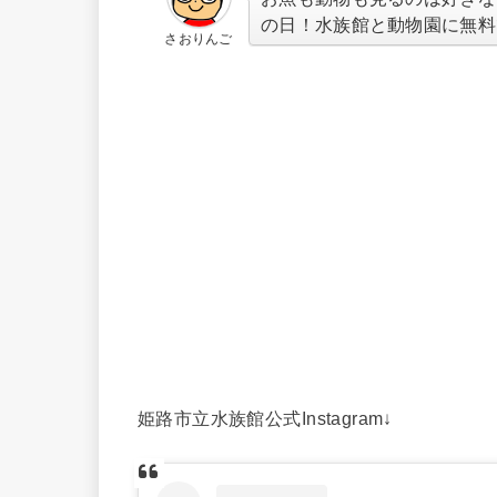
の日！水族館と動物園に無料
さおりんご
姫路市立水族館公式Instagram↓