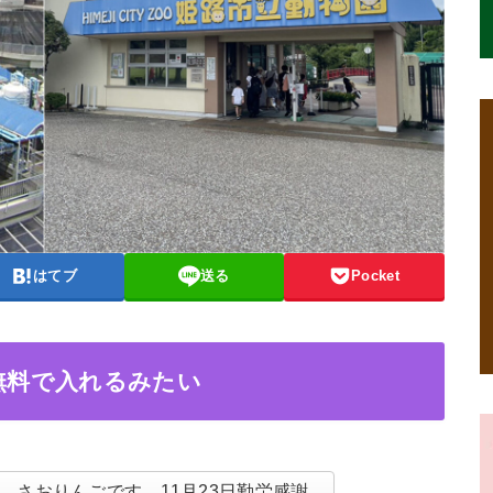
はてブ
送る
Pocket
に無料で入れるみたい
、さおりんごです。11月23日勤労感謝