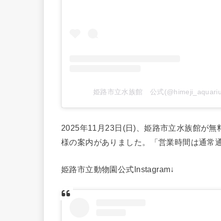
姫路市立水族館 公式(@himeji_aqua
2025年11月23日(日)、姫路市立水族館
様の案内がありました。「営業時間は通常
姫路市立動物園公式Instagram↓