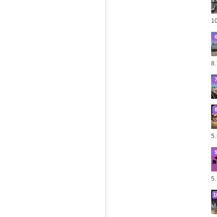
1
8
5
5