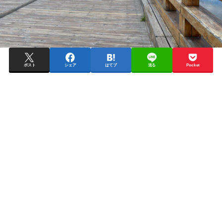
ポスト
シェア
はてブ
送る
Pocket