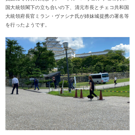
国大統領閣下の立ち合いの下、清元市長とチェコ共和国
大統領府長官ミラン・ヴァシナ氏が姉妹城提携の署名等
を行ったようです。