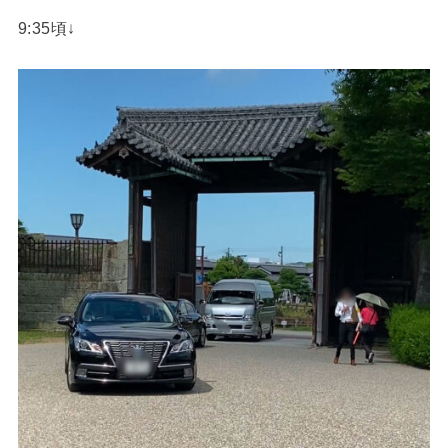
9:35頃↓