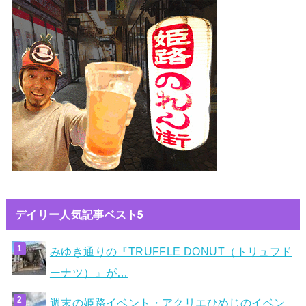
デイリー人気記事ベスト5
みゆき通りの『TRUFFLE DONUT（トリュフド
ーナツ）』が…
週末の姫路イベント・アクリエひめじのイベン