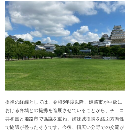
提携の経緯としては、令和6年度以降、姫路市が中欧に
おける各城との提携を進展させていることから、チェコ
共和国と姫路市で協議を重ね、姉妹城提携を結ぶ方向性
で協議が整ったそうです。今後、幅広い分野での交流が