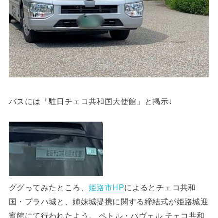
バスには「駐日チェコ共和国大使館」と掲示↓
ググってみたところ、
姫路市HP
によるとチェコ共和
国・プラハ城と、姉妹城提携に関する締結式が姫路城迎
賓館にて行われたよう。 ペトル・パヴェル チェコ共和