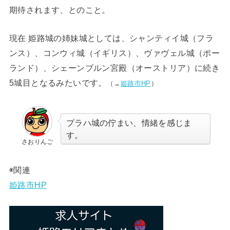
期待されます、とのこと。
現在 姫路城の姉妹城としては、シャンティイ城（フラ
ンス）、コンウィ城（イギリス）、ヴァヴェル城（ポー
ランド）、シェーンブルン宮殿（オーストリア）に続き
5城目となるみたいです。
（→
姫路市HP
）
プラハ城の佇まい、情緒を感じま
す。
さおりんご
◉関連
姫路市HP