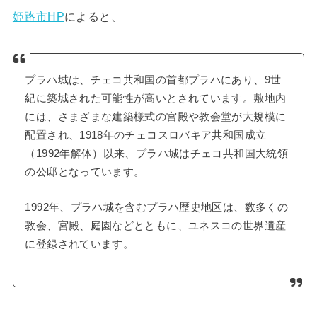
姫路市HP
によると、
プラハ城は、チェコ共和国の首都プラハにあり、9世
紀に築城された可能性が高いとされています。敷地内
には、さまざまな建築様式の宮殿や教会堂が大規模に
配置され、1918年のチェコスロバキア共和国成立
（1992年解体）以来、プラハ城はチェコ共和国大統領
の公邸となっています。
1992年、プラハ城を含むプラハ歴史地区は、数多くの
教会、宮殿、庭園などとともに、ユネスコの世界遺産
に登録されています。