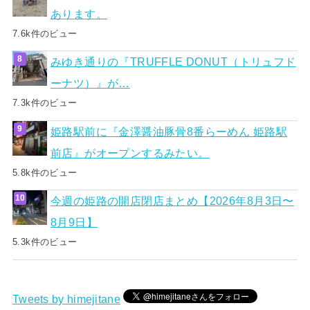
あります。
7.6k件のビュー
みゆき通りの『TRUFFLE DONUT（トリュフド
ーナツ）』が…
7.3k件のビュー
姫路駅前に『金澤醤油豚骨8番らーめん 姫路駅
前店』がオープンするみたい。
5.8k件のビュー
今週の姫路の開店閉店まとめ【2026年8月3日〜
8月9日】
5.3k件のビュー
Tweets by himejitane