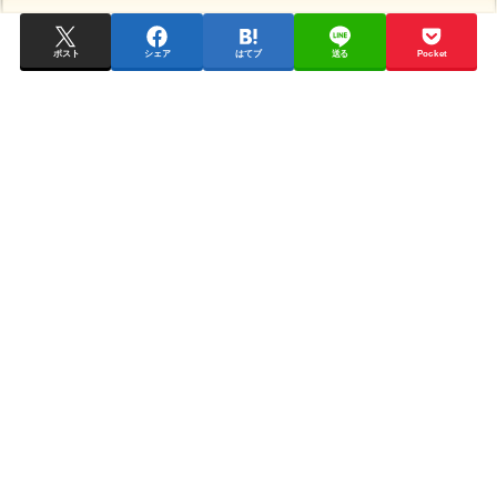
ポスト
シェア
はてブ
送る
Pocket