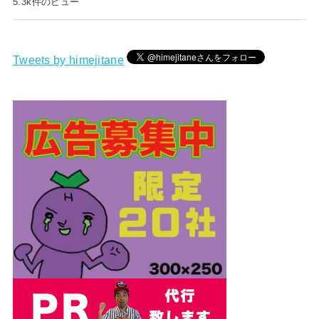
5.3k件のビュー
Tweets by himejitane