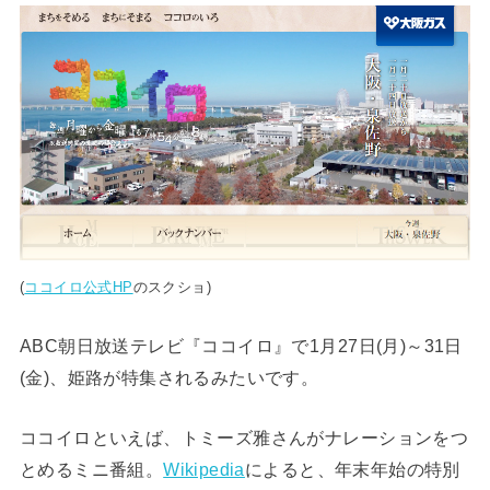
(
ココイロ公式HP
のスクショ)
ABC朝日放送テレビ『ココイロ』で1月27日(月)～31日
(金)、姫路が特集されるみたいです。
ココイロといえば、トミーズ雅さんがナレーションをつ
とめるミニ番組。
Wikipedia
によると、年末年始の特別