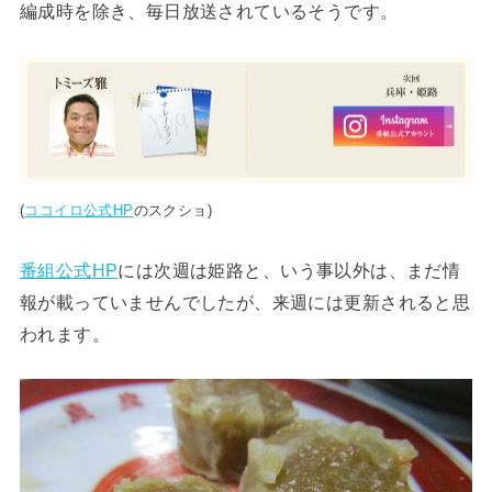
編成時を除き、毎日放送されているそうです。
(
ココイロ公式HP
のスクショ)
番組公式HP
には次週は姫路と、いう事以外は、まだ情
報が載っていませんでしたが、来週には更新されると思
われます。