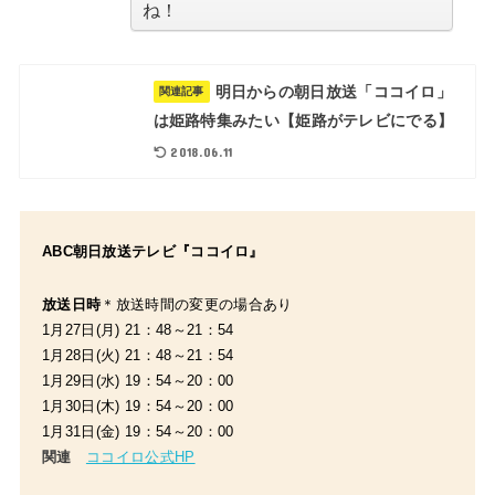
ね！
明日からの朝日放送「ココイロ」
関連記事
は姫路特集みたい【姫路がテレビにでる】
2018.06.11
ABC朝日放送テレビ『ココイロ』
放送
日時
＊放送時間の変更の場合あり
1月27日(月) 21：48～21：54
1月28日(火) 21：48～21：54
1月29日(水) 19：54～20：00
1月30日(木) 19：54～20：00
1月31日(金) 19：54～20：00
関連
ココイロ公式HP