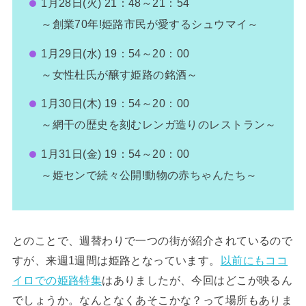
1月28日(火) 21：48～21：54
～創業70年!姫路市民が愛するシュウマイ～
1月29日(水) 19：54～20：00
～女性杜氏が醸す姫路の銘酒～
1月30日(木) 19：54～20：00
～網干の歴史を刻むレンガ造りのレストラン～
1月31日(金) 19：54～20：00
～姫センで続々公開!動物の赤ちゃんたち～
とのことで、週替わりで一つの街が紹介されているので
すが、来週1週間は姫路となっています。
以前にもココ
イロでの姫路特集
はありましたが、今回はどこが映るん
でしょうか。なんとなくあそこかな？って場所もありま