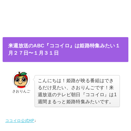
来週放送のABC『ココイロ』は姫路特集みたい１
月２７日〜１月３１日
こんにちは！姫路が映る番組はでき
るだけ見たい、さおりんごです！来
さおりんご
週放送のテレビ朝日『ココイロ』は1
週間まるっと姫路特集みたいです。
ココイロ公式HP
↓