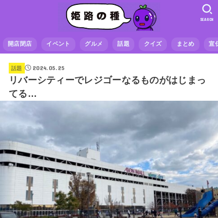
SEARCH
開店閉店
イベント
グルメ
話題
クイズ
まとめ
宣
2024.05.25
話題
リバーシティーでレジゴーなるものがはじまっ
てる…