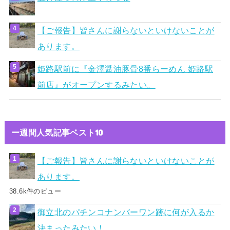
【ご報告】皆さんに謝らないといけないことが
あります。
姫路駅前に『金澤醤油豚骨8番らーめん 姫路駅
前店』がオープンするみたい。
ー週間人気記事ベスト10
【ご報告】皆さんに謝らないといけないことが
あります。
38.6k件のビュー
御立北のパチンコナンバーワン跡に何が入るか
決まったみたい！