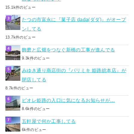
15.1k件のビュー
たつの市富永に『菓子店 dada(ダダ)』がオープ
ンしてる
13.7k件のビュー
飾磨と広畑をつなぐ新橋の工事が進んでる
9.3k件のビュー
みゆき通り商店街の『パリミキ 姫路総本店』が
閉店してる
8.7k件のビュー
ピオレ姫路の入口に気になるお知らせが…
8.6k件のビュー
五軒屋で何か工事してる
6k件のビュー