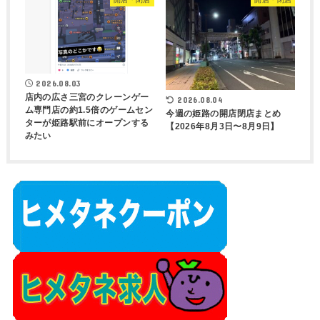
2026.08.03
店内の広さ三宮のクレーンゲー
2026.08.04
ム専門店の約1.5倍のゲームセン
今週の姫路の開店閉店まとめ
ターが姫路駅前にオープンする
【2026年8月3日〜8月9日】
みたい