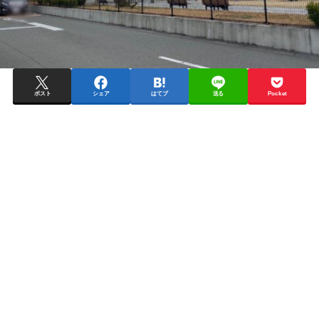
ポスト
シェア
はてブ
送る
Pocket