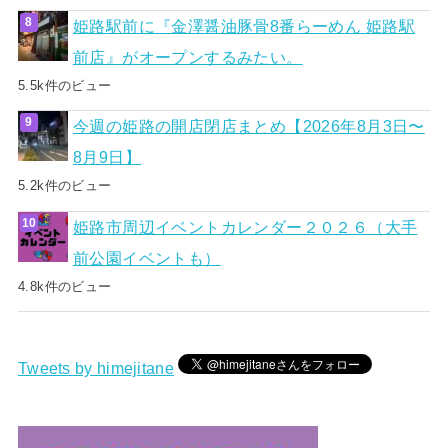
姫路駅前に『金澤醤油豚骨8番らーめん 姫路駅
前店』がオープンするみたい。
5.5k件のビュー
今週の姫路の開店閉店まとめ【2026年8月3日〜
8月9日】
5.2k件のビュー
姫路市周辺イベントカレンダー２０２６（大手
前公園イベントも）
4.8k件のビュー
Tweets by himejitane