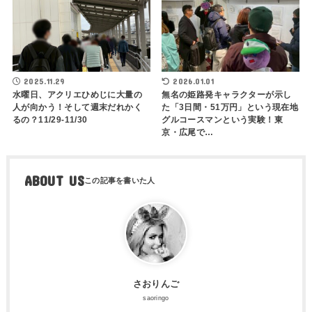
2025.11.29
2026.01.01
水曜日、アクリエひめじに大量の
無名の姫路発キャラクターが示し
人が向かう！そして週末だれかく
た「3日間・51万円」という現在地
るの？11/29-11/30
グルコースマンという実験！東
京・広尾で…
ABOUT US
さおりんご
saoringo