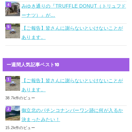
みゆき通りの『TRUFFLE DONUT（トリュフド
ーナツ）』が…
【ご報告】皆さんに謝らないといけないことが
あります。
ー週間人気記事ベスト10
【ご報告】皆さんに謝らないといけないことが
あります。
38.7k件のビュー
御立北のパチンコナンバーワン跡に何が入るか
決まったみたい！
15.2k件のビュー