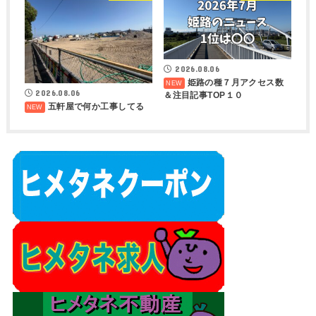
2026.08.06
姫路の種７月アクセス数
2026.08.06
＆注目記事TOP１０
五軒屋で何か工事してる