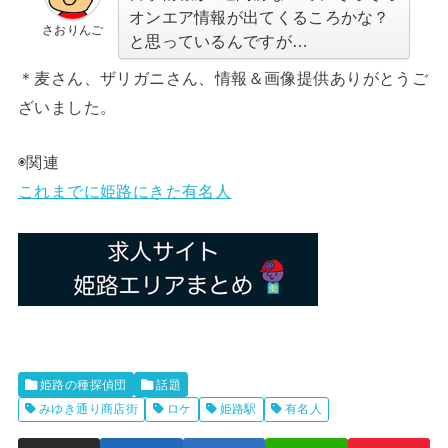
オンエア情報が出てくるころかな？
さおりんご
と思っているんですが…
＊麦さん、ザリガニさん、情報＆画像提供ありがとうご
ざいました。
◉関連
これまでに姫路にきた有名人
姫路の種探偵団
話題
みゆき通り商店街
ロケ
姫路駅
有名人