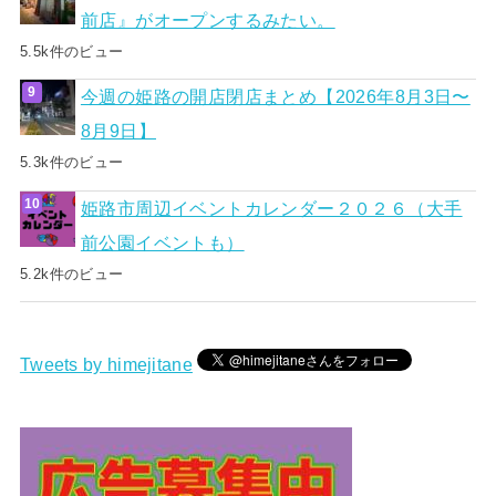
前店』がオープンするみたい。
5.5k件のビュー
今週の姫路の開店閉店まとめ【2026年8月3日〜
8月9日】
5.3k件のビュー
姫路市周辺イベントカレンダー２０２６（大手
前公園イベントも）
5.2k件のビュー
Tweets by himejitane