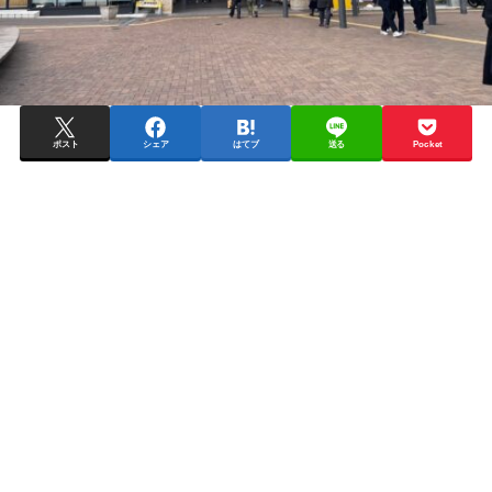
ポスト
シェア
はてブ
送る
Pocket