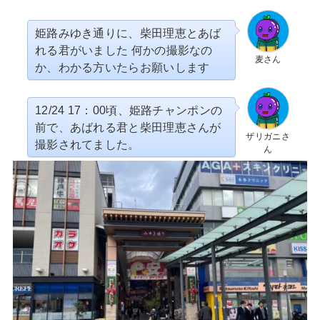
姫路みゆき通りに、柴田理恵とあば
れる君がいました 何かの撮影なの
麦さん
か、わかる方いたらお願いします
12/24 17：00頃、姫路チャンポンの
前で、あばれる君と柴田理恵さんが
ザリガニさ
撮影されてました。
ん