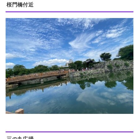
桜門橋付近
三の丸広場