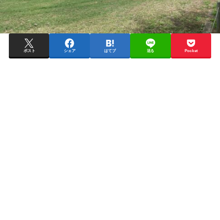
ポスト
シェア
はてブ
送る
Pocket