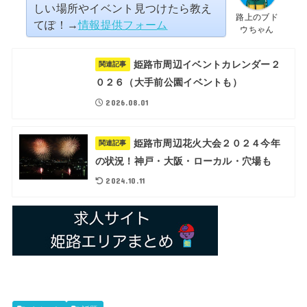
しい場所やイベント見つけたら教え
路上のブド
てぽ！→
情報提供フォーム
ウちゃん
姫路市周辺イベントカレンダー２
関連記事
０２６（大手前公園イベントも）
2026.08.01
姫路市周辺花火大会２０２４今年
関連記事
の状況！神戸・大阪・ローカル・穴場も
2024.10.11