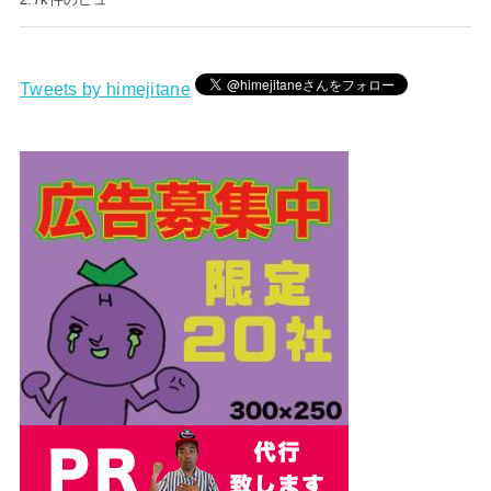
Tweets by himejitane