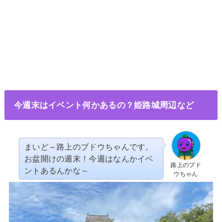
今週末はイベント何かあるの？姫路城周辺など
まいど～路上のブドウちゃんです。
お盆開けの週末！今週はなんかイベ
路上のブド
ントあるんかな～
ウちゃん