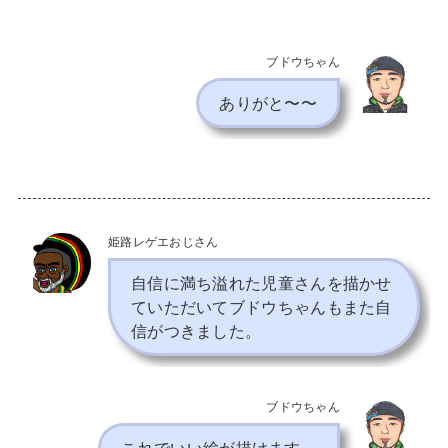
ブドウちゃん
ありがと〜〜
姫路レゲエおじさん
自信に満ち溢れた児童さんを描かせ
ていただいてブドウちゃんもまた自
信がつきました。
ブドウちゃん