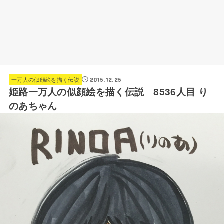
2015.12.25
一万人の似顔絵を描く伝説
姫路一万人の似顔絵を描く伝説 8536人目 り
のあちゃん