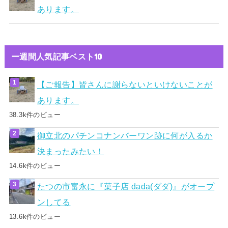
あります。
ー週間人気記事ベスト10
【ご報告】皆さんに謝らないといけないことが
あります。
38.3k件のビュー
御立北のパチンコナンバーワン跡に何が入るか
決まったみたい！
14.6k件のビュー
たつの市富永に『菓子店 dada(ダダ)』がオープ
ンしてる
13.6k件のビュー