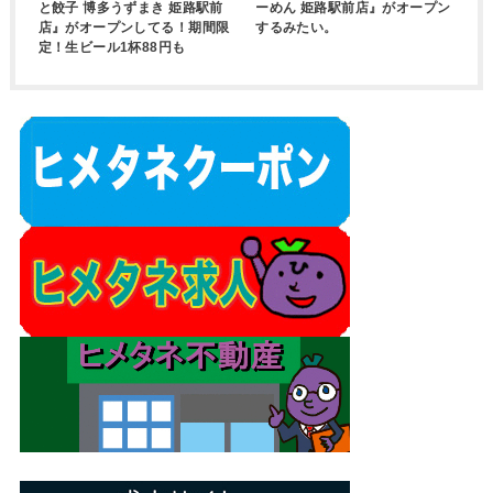
と餃子 博多うずまき 姫路駅前
ーめん 姫路駅前店』がオープン
店』がオープンしてる！期間限
するみたい。
定！生ビール1杯88円も