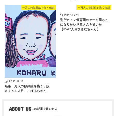
一万人の似顔絵を描く伝説
一万人の似顔絵を描く伝説
2017.07.11
別所カノン保育園のケーキ屋さん
になりたい児童さんを描いた
【8547人目ひさなちゃん】
2015.12.15
姫路一万人の似顔絵を描く伝説
８４４１人目 こはるちゃん
ABOUT US