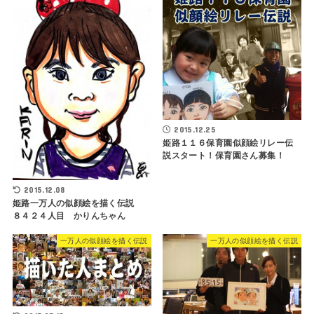
2015.12.25
姫路１１６保育園似顔絵リレー伝
説スタート！保育園さん募集！
2015.12.08
姫路一万人の似顔絵を描く伝説
８４２４人目 かりんちゃん
一万人の似顔絵を描く伝説
一万人の似顔絵を描く伝説