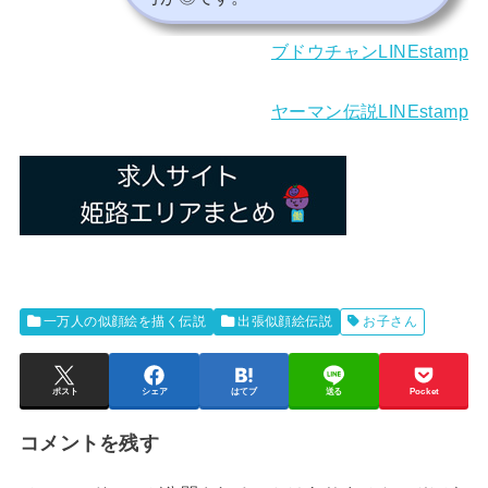
ブドウチャンLINEstamp
ヤーマン伝説LINEstamp
一万人の似顔絵を描く伝説
出張似顔絵伝説
お子さん
ポスト
シェア
はてブ
送る
Pocket
コメントを残す