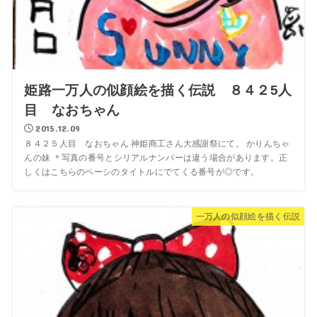
姫路一万人の似顔絵を描く伝説 ８４２5人
目 なおちゃん
2015.12.09
８４２５人目 なおちゃん 神姫商工さん大感謝祭にて。 かりんちゃ
んの妹 ＊写真の番号とシリアルナンバーは違う場合があります。正
しくはこちらのペーシのタイトルにでてくる番号が◎です。
一万人の似顔絵を描く伝説