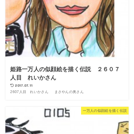
姫路一万人の似顔絵を描く伝説 ２６０７
人目 れいかさん
2017.07.11
2607人目 れいかさん まさやんの奥さん
一万人の似顔絵を描く伝説