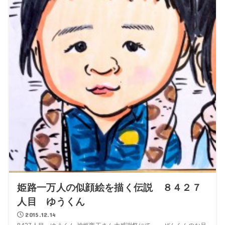
姫路一万人の似顔絵を描く伝説 ８４２７
人目 ゆうくん
2015.12.14