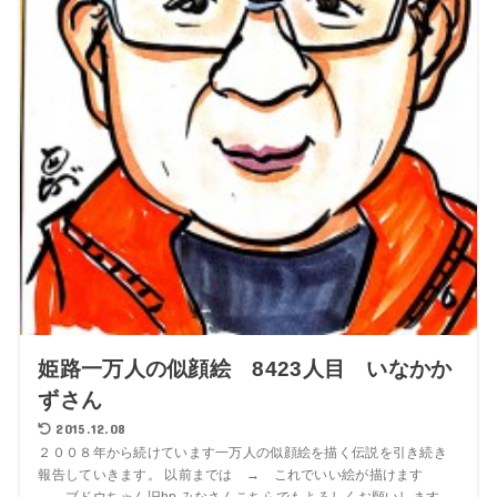
姫路一万人の似顔絵 8423人目 いなかか
ずさん
2015.12.08
２００８年から続けています一万人の似顔絵を描く伝説を引き続き
報告していきます。 以前までは → これでいい絵が描けます
ブドウちゃん旧hp みなさんこちらでもよろしくお願いします。