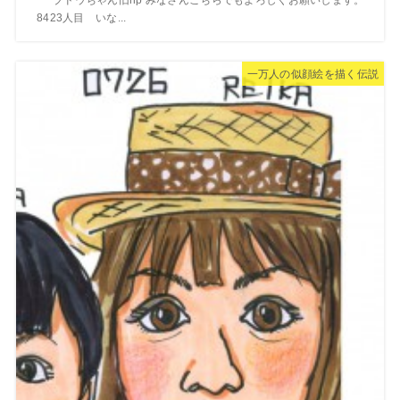
8423人目 いな...
一万人の似顔絵を描く伝説