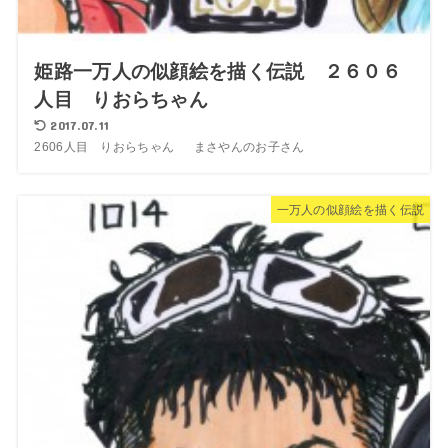
姫路一万人の似顔絵を描く伝説 ２６０６
人目 りおらちゃん
2017.07.11
2606人目 りおらちゃん まさやんのお子さん
一万人の似顔絵を描く伝説