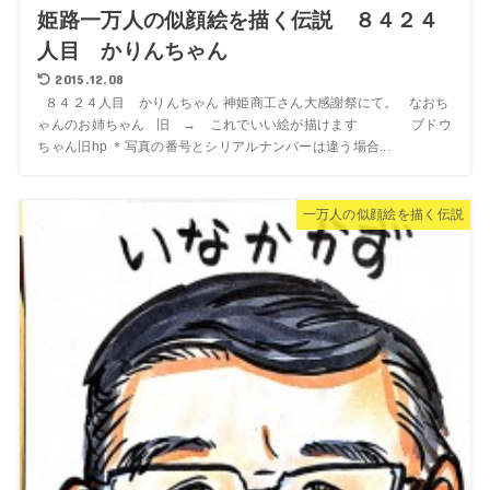
姫路一万人の似顔絵を描く伝説 ８４２４
人目 かりんちゃん
2015.12.08
８４２４人目 かりんちゃん 神姫商工さん大感謝祭にて。 なおち
ゃんのお姉ちゃん 旧 → これでいい絵が描けます ブドウ
ちゃん旧hp ＊写真の番号とシリアルナンバーは違う場合...
一万人の似顔絵を描く伝説