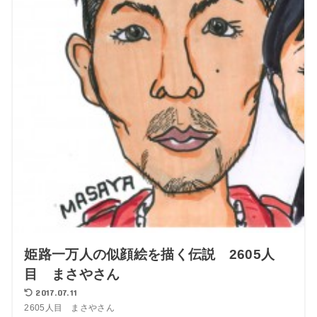
姫路一万人の似顔絵を描く伝説 2605人
目 まさやさん
2017.07.11
2605人目 まさやさん