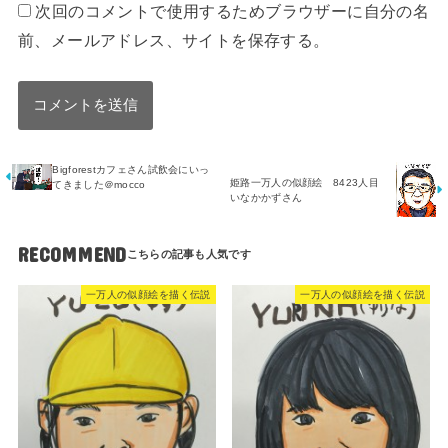
次回のコメントで使用するためブラウザーに自分の名
前、メールアドレス、サイトを保存する。
Bigforestカフェさん試飲会にいっ
姫路一万人の似顔絵 8423人目
てきました＠mocco
いなかかずさん
RECOMMEND
一万人の似顔絵を描く伝説
一万人の似顔絵を描く伝説