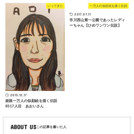
いってきた
一万人の似顔絵を描く伝説
2017.07.11
市川西山第一公園であったレディ
ーちゃん【ひめワンワン伝説】
2015.12.17
姫路一万人の似顔絵を描く伝説
8517人目 あおいさん
ABOUT US