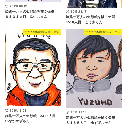
2020.08.12
姫路一万人の似顔絵を描く伝説
2015.12.17
８４３１人目 ゆいちゃん
姫路一万人の似顔絵を描く伝説
8518人目 こうきくん
一万人の似顔絵を描く伝説
一万人の似顔絵を描く伝説
2015.12.08
2015.12.15
姫路一万人の似顔絵 8423人目
姫路一万人の似顔絵を描く伝説
いなかかずさん
８４３８人目 ゆずほちゃん