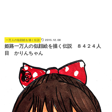
2015.12.08
一万人の似顔絵を描く伝説
姫路一万人の似顔絵を描く伝説 ８４２４人
目 かりんちゃん