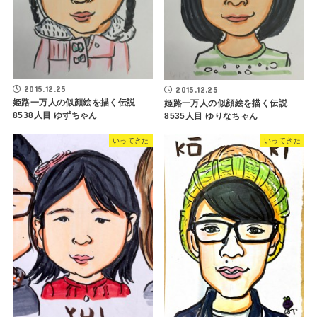
2015.12.25
2015.12.25
姫路一万人の似顔絵を描く伝説
姫路一万人の似顔絵を描く伝説
8538人目 ゆずちゃん
8535人目 ゆりなちゃん
いってきた
いってきた