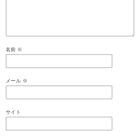
名前
※
メール
※
サイト