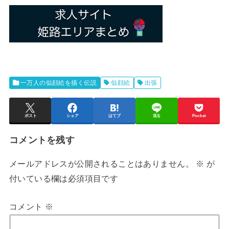
一万人の似顔絵を描く伝説
似顔絵
出張
ポスト
シェア
はてブ
送る
Pocket
コメントを残す
メールアドレスが公開されることはありません。
※
が
付いている欄は必須項目です
コメント
※