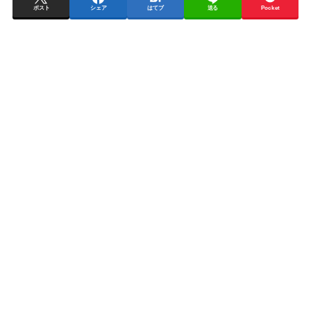
ポスト
シェア
はてブ
送る
Pocket