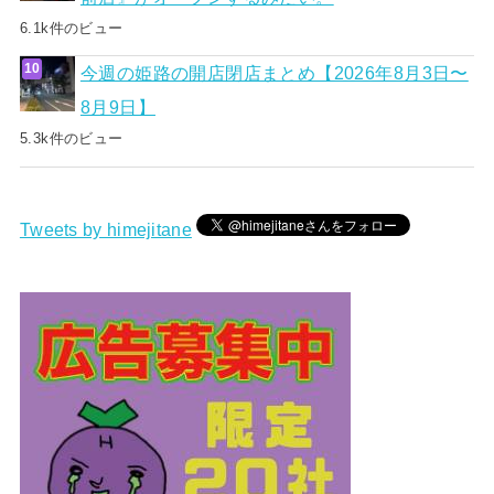
6.1k件のビュー
今週の姫路の開店閉店まとめ【2026年8月3日〜
8月9日】
5.3k件のビュー
Tweets by himejitane