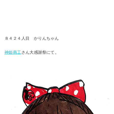
８４２４人目 かりんちゃん
神姫商工
さん大感謝祭にて。