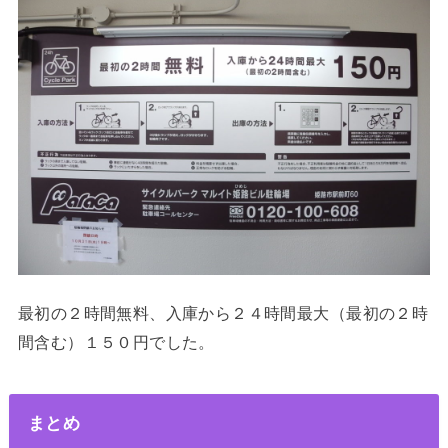
最初の２時間無料、入庫から２４時間最大（最初の２時
間含む）１５０円でした。
まとめ