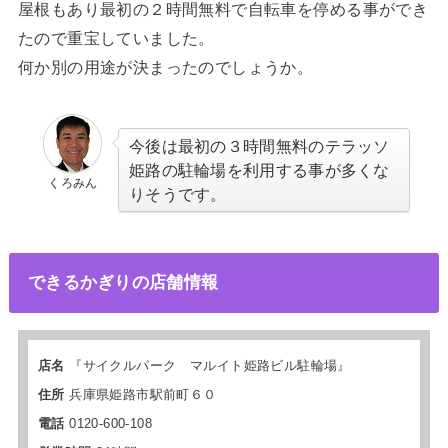
屋根もあり最初の２時間無料で自転車を停める事ができ
たので重宝していました。
何か別の用途が決まったのでしょうか。
今後は最初の３時間無料のテラッソ
姫路の駐輪場を利用する事が多くな
くろみん
りそうです。
できるかぎりの店舗情報
店名
『サイクルパーク マルイト姫路ビル
駐輪場
』
住所
兵庫県姫路市駅前町６０
電話
0120-600-108