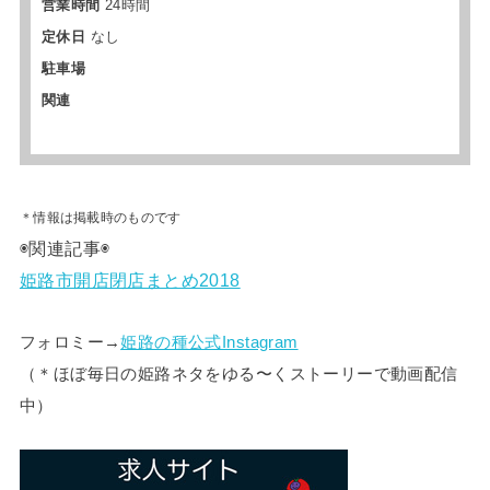
営業時間
24時間
定休日
なし
駐車場
関連
＊情報は掲載時のものです
◉関連記事◉
姫路市開店閉店まとめ2018
フォロミー→
姫路の種公式Instagram
（＊
ほぼ毎日の姫路ネタをゆる〜くストーリーで動画配信
中）