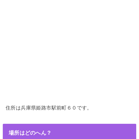
住所は兵庫県姫路市駅前町６０です。
場所はどのへん？