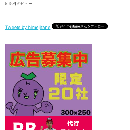
5.3k件のビュー
Tweets by himejitane