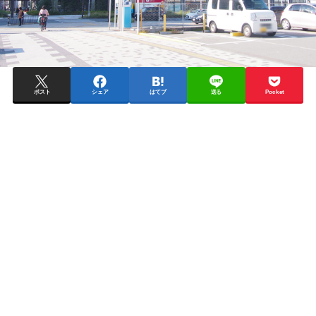
ポスト
シェア
はてブ
送る
Pocket