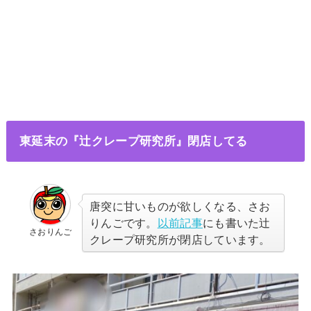
東延末の『辻クレープ研究所』閉店してる
唐突に甘いものが欲しくなる、さお
りんごです。
以前記事
にも書いた辻
さおりんご
クレープ研究所が閉店しています。