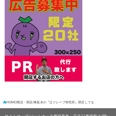
HOME
開店・閉店
東延末の『辻クレープ研究所』閉店してる