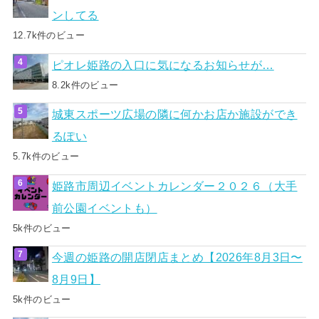
ンしてる
12.7k件のビュー
ピオレ姫路の入口に気になるお知らせが…
8.2k件のビュー
城東スポーツ広場の隣に何かお店か施設ができ
るぽい
5.7k件のビュー
姫路市周辺イベントカレンダー２０２６（大手
前公園イベントも）
5k件のビュー
今週の姫路の開店閉店まとめ【2026年8月3日〜
8月9日】
5k件のビュー