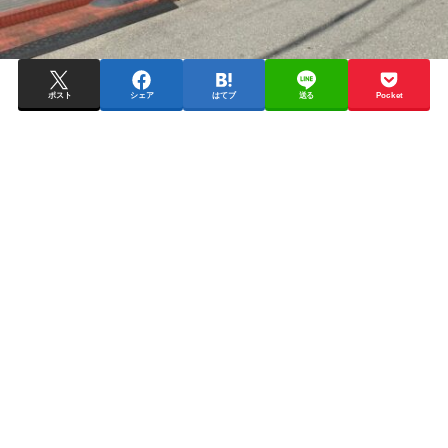
ポスト
シェア
はてブ
送る
Pocket