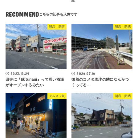
団】
RECOMMEND
開店・閉店
開店・閉店
2023.12.29
2026.07.16
田寺に『縁 tunagi』って憩い酒場
御着のコメダ珈琲の隣になんかつ
がオープンするみたい
くってる…
グルメ（魚
開店・閉店