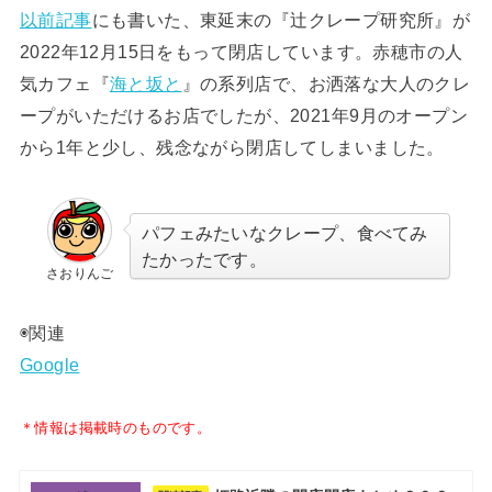
以前記事
にも書いた、東延末の『辻クレープ研究所』が
2022年12月15日をもって閉店しています。赤穂市の人
気カフェ『
海と坂と
』の系列店で、お洒落な大人のクレ
ープがいただけるお店でしたが、2021年9月のオープン
から1年と少し、残念ながら閉店してしまいました。
パフェみたいなクレープ、食べてみ
たかったです。
さおりんご
◉関連
Google
＊情報は掲載時のものです。