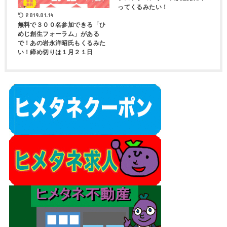
ってくるみたい！
2019.01.14
無料で３００名参加できる「ひ
めじ創生フォーラム」がある
で！あの岩永洋昭氏もくるみた
い！締め切りは１月２１日