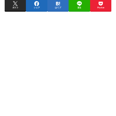
ポスト
シェア
はてブ
送る
Pocket