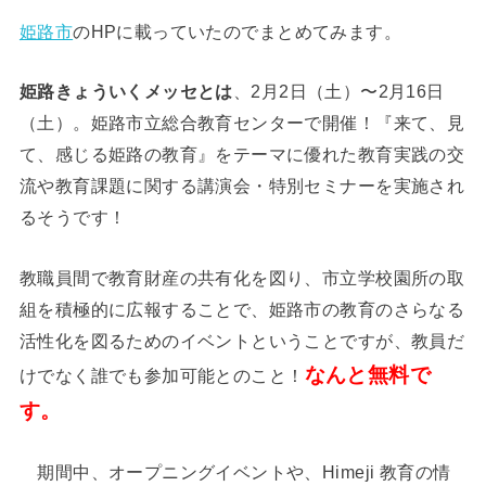
姫路市
のHPに載っていたのでまとめてみます。
姫路きょういくメッセとは
、
2月2日（土）〜2月16日
（土）。姫路市立総合教育センターで開催！
『来て、見
て、感じる姫路の教育』をテーマに優れた教育実践の交
流や教育課題に関する講演会・特別セミナーを実施され
るそうです！
教職員間で教育財産の共有化を図り、市立学校園所の取
組を積極的に広報することで、姫路市の教育のさらなる
活性化を図るためのイベントということですが、教員だ
なんと無料で
けでなく誰でも参加可能とのこと！
す。
期間中、オープニングイベントや、Himeji 教育の情