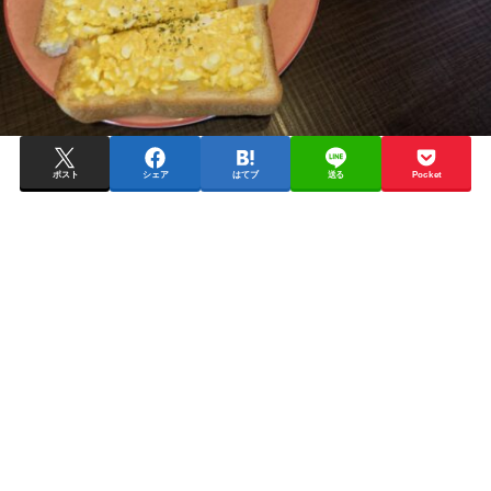
ポスト
シェア
はてブ
送る
Pocket