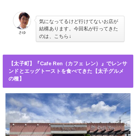
気になってるけど行けてないお店が
結構あります
。今回私が行ってきた
さゆ
のは、こちら↓
【太子町】『Cafe Ren（カフェ レン）』でレンサ
ンドとエッグトーストを食べてきた【太子グルメ
の種】