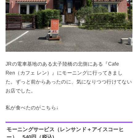
JRの電車基地のある太子陸橋の北側にある『Cafe
Ren（カフェ レン）』にモーニングに行ってきまし
た。ずっと前からあったのに、気になりつつ行けてない
お店でした。
私が食べたのがこちら↓
モーニングサービス（レンサンド＋アイスコーヒ
ー） 540円（税込)