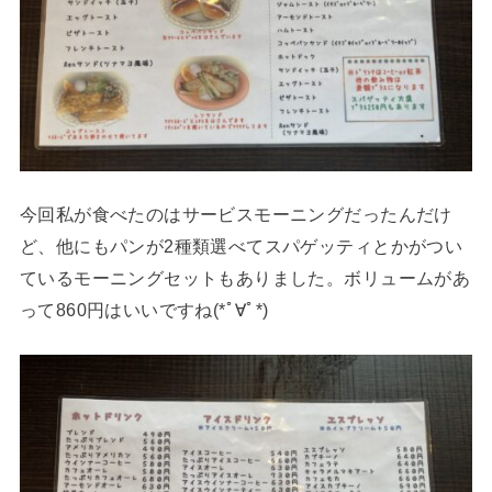
今回私が食べたのはサービスモーニングだったんだけ
ど、他にもパンが2種類選べてスパゲッティとかがつい
ているモーニングセットもありました。ボリュームがあ
って860円はいいですね(*ﾟ∀ﾟ*)