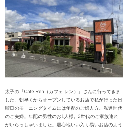
太子の『Cafe Ren（カフェ レン）』さんに行ってきま
した。朝早くからオープンしているお店で私が行った日
曜日のモーニングタイムには年配のご婦人方。私達世代
のご夫婦。年配の男性のお1人様。3世代のご家族連れ
がいらっしゃいました。居心地いい入り易いお店のよう