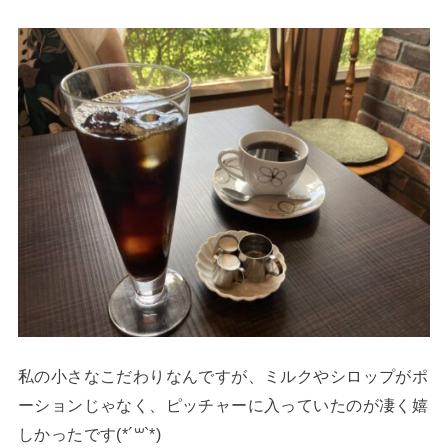
私の小さなこだわりなんですが、ミルクやシロップがポ
ーションじゃなく、ピッチャーに入っていたのが凄く嬉
しかったです(*´꒳`*)