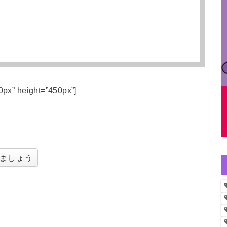
0px” height=”450px”]
ましょう