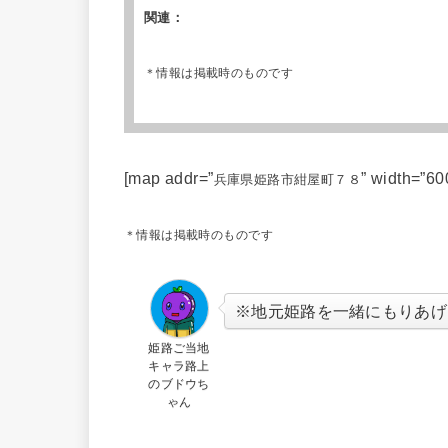
関連：
＊情報は掲載時のものです
[map addr=”
” width=”60
兵庫県姫路市紺屋町７８
＊情報は掲載時のものです
※地元姫路を一緒にもりあげ
姫路ご当地
キャラ路上
のブドウち
ゃん