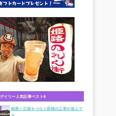
デイリー人気記事ベスト5
飾磨と広畑をつなぐ新橋の工事が進んで
る