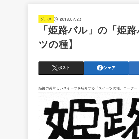
2018.07.23
グルメ
「姫路バル」の「姫路
ツの種】
ポスト
シェア
姫路の美味しいスイーツを紹介する「スイーツの種」コーナー