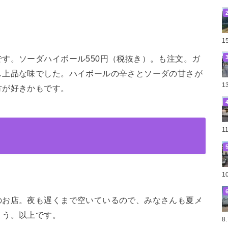
1
す。ソーダハイボール550円（税抜き）。も注文。ガ
し上品な味でした。ハイボールの辛さとソーダの甘さが
1
方が好きかもです。
1
1
のお店。夜も遅くまで空いているので、みなさんも夏メ
ょう。以上です。
8