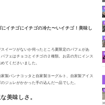
ゴにイチゴにイチゴの冷た〜いイチゴ！美味し
でスイーツがないか伺ったところ夏限定のパフェがあ
。パフェはチョコとイチゴの２種類。お店の方にインス
進めてくださいました。
自家製パンナコッタと自家製ヨーグルト、自家製アイス
ゴのジュレがかかった手の込んだ一品でした。
沢な美味しさ。
3