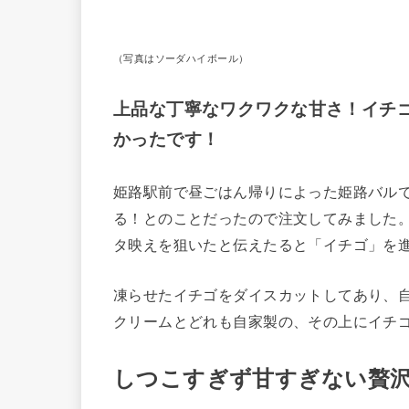
（写真はソーダハイボール）
上品な丁寧なワクワクな甘さ！イチ
かったです！
姫路駅前で昼ごはん帰りによった姫路バル
る！とのことだったので注文してみました
タ映えを狙いたと伝えたると「イチゴ」を
凍らせたイチゴをダイスカットしてあり、
クリームとどれも自家製の、その上にイチ
しつこすぎず甘すぎない贅