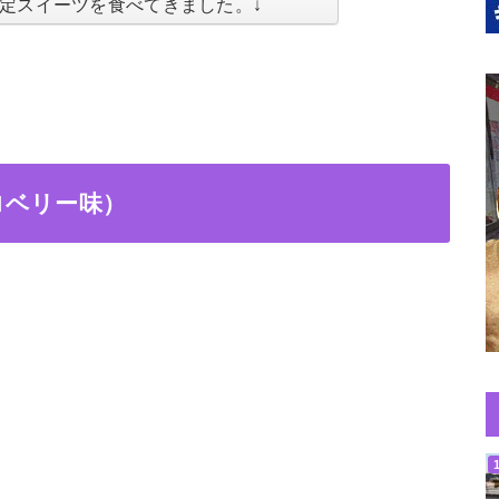
定スイーツを食べてきました。
↓
ロベリー味）