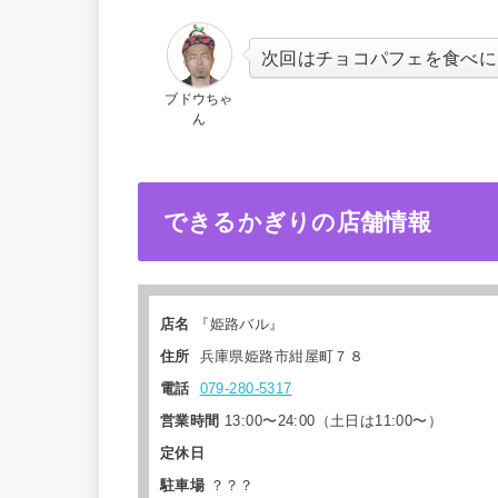
次回はチョコパフェを食べに
ブドウちゃ
ん
できるかぎりの店舗情報
店名
『姫路バル』
住所
兵庫県姫路市紺屋町７８
電話
079-280-5317
営業時間
13:00〜24:00（土日は11:00〜）
定休日
駐車場
？？？