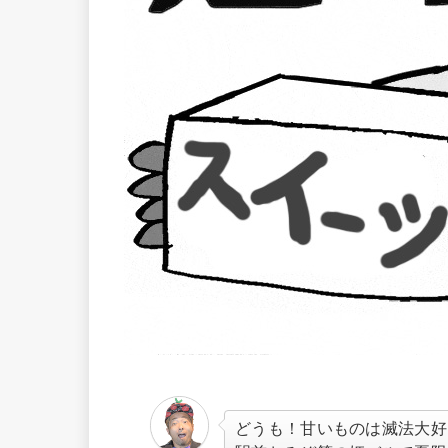
どうも！甘いものは滅法大好