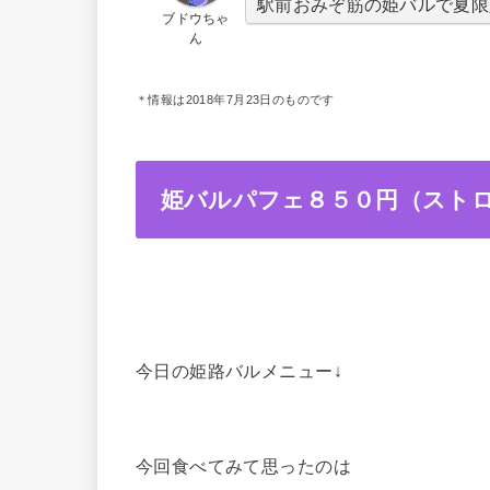
駅前おみぞ筋の姫バルで夏限
ブドウちゃ
ん
＊情報は2018年7月23日のものです
姫バルパフェ８５０円（スト
今日の姫路バルメニュー↓
今回食べてみて思ったのは