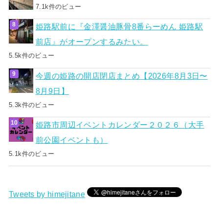
7.1k件のビュー
姫路駅前に『金澤醤油豚骨8番らーめん 姫路駅
前店』がオープンするみたい。
5.5k件のビュー
今週の姫路の開店閉店まとめ【2026年8月3日〜
8月9日】
5.3k件のビュー
姫路市周辺イベントカレンダー２０２６（大手
前公園イベントも）
5.1k件のビュー
Tweets by himejitane