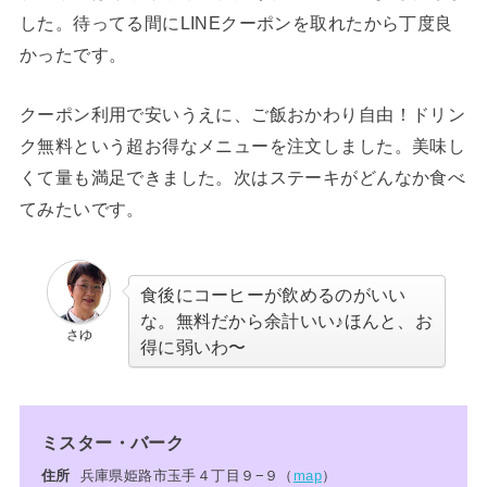
した。待ってる間にLINEクーポンを取れたから丁度良
かったです。
クーポン利用で安いうえに、ご飯おかわり自由！ドリン
ク無料という超お得なメニューを注文しました。美味し
くて量も満足できました。次はステーキがどんなか食べ
てみたいです。
食後にコーヒーが飲めるのがいい
な。無料だから余計いい♪ほんと、お
さゆ
得に弱いわ〜
ミスター・バーク
住所
兵庫県姫路市玉手４丁目９−９（
map
）