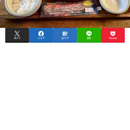
ポスト
シェア
はてブ
送る
Pocket