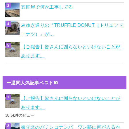
五軒屋で何か工事してる
みゆき通りの『TRUFFLE DONUT（トリュフド
ーナツ）』が…
【ご報告】皆さんに謝らないといけないことが
あります。
ー週間人気記事ベスト10
【ご報告】皆さんに謝らないといけないことが
あります。
38.6k件のビュー
御立北のパチンコナンバーワン跡に何が入るか