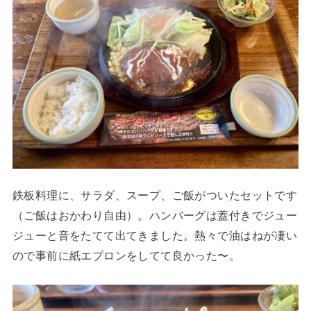
鉄板料理に、サラダ、スープ、ご飯がついたセットです
（ご飯はおかわり自由）。ハンバーグは蓋付きでジュー
ジューと音をたてて出てきました。熱々で油はねが凄い
ので事前に紙エプロンをしてて良かった〜。