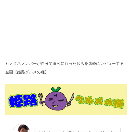
ヒメタネメンバーが自分で食べに行
ったお店を気軽にレビューする
企画【姫路グルメの種】