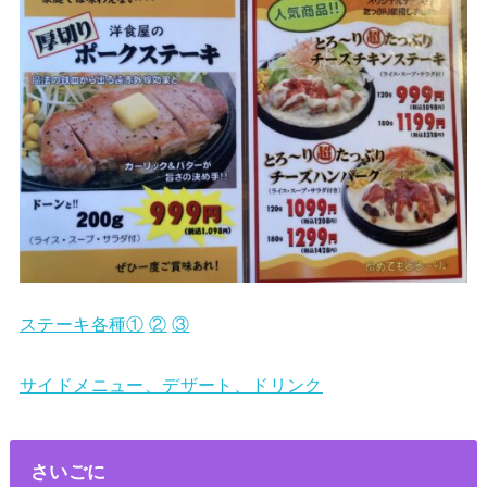
ステーキ各種①
②
③
サイドメニュー、デザート、ドリンク
さいごに