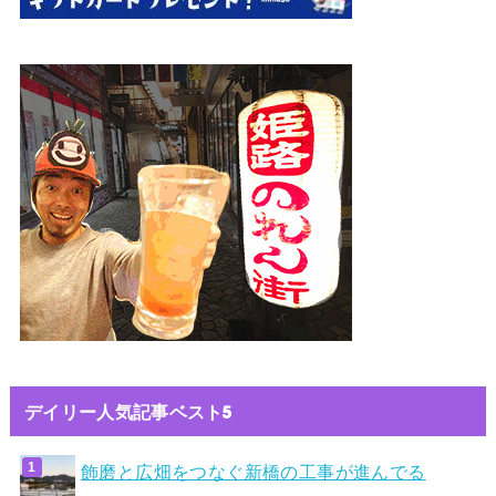
デイリー人気記事ベスト5
飾磨と広畑をつなぐ新橋の工事が進んでる