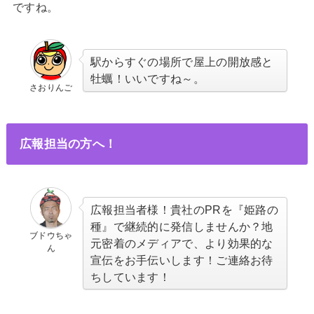
ですね。
駅からすぐの場所で屋上の開放感と
牡蠣！いいですね～。
さおりんご
広報担当の方へ！
広報担当者様！貴社のPRを『姫路の
種』で継続的に発信しませんか？地
ブドウちゃ
元密着のメディアで、より効果的な
ん
宣伝をお手伝いします！ご連絡お待
ちしています！