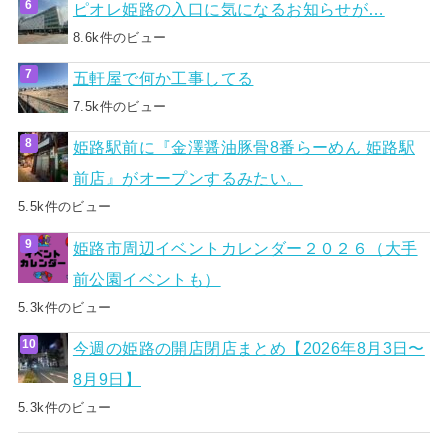
ピオレ姫路の入口に気になるお知らせが…
8.6k件のビュー
五軒屋で何か工事してる
7.5k件のビュー
姫路駅前に『金澤醤油豚骨8番らーめん 姫路駅
前店』がオープンするみたい。
5.5k件のビュー
姫路市周辺イベントカレンダー２０２６（大手
前公園イベントも）
5.3k件のビュー
今週の姫路の開店閉店まとめ【2026年8月3日〜
8月9日】
5.3k件のビュー