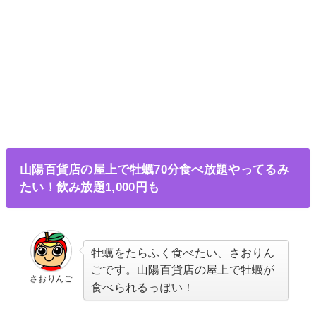
山陽百貨店の屋上で牡蠣70分食べ放題やってるみ
たい！飲み放題1,000円も
牡蠣をたらふく食べたい、さおりん
ごです。山陽百貨店の
屋上で牡蠣が
さおりんご
食べられるっぽい！