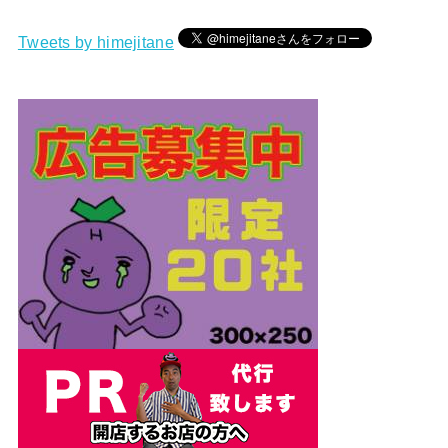
Tweets by himejitane