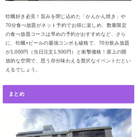
牡蠣好き必見！旨みを閉じ込めた「かんかん焼き」や
70分食べ放題がネット予約でお得に楽しめ、数量限定
の食べ放題コースは早めの予約がおすすめなど、さら
に、牡蠣×ビールの最強コンボも破格で、70分飲み放題
が1,000円（当日注文1,500円）と衝撃価格！屋上の開
放的な空間で、思う存分味わえる贅沢なイベントだとい
えるでしょう。
まとめ