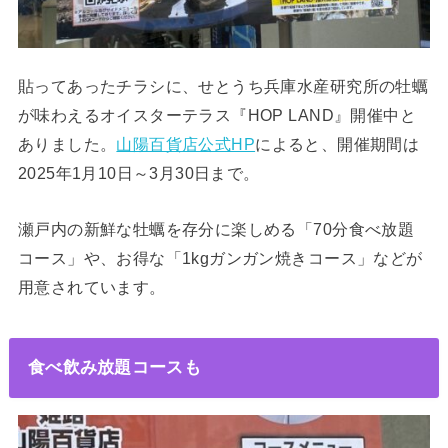
貼ってあったチラシに、せとうち兵庫水産研究所の牡蠣
が味わえるオイスターテラス『HOP LAND』開催中と
ありました。
山陽百貨店公式HP
によると、開催期間は
2025年1月10日～3月30日まで。
瀬戸内の新鮮な牡蠣を存分に楽しめる「70分食べ放題
コース」や、お得な「1kgガンガン焼きコース」などが
用意されています。
食べ飲み放題コースも