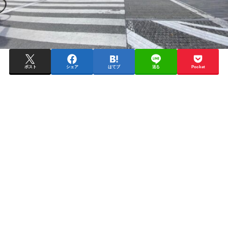
ポスト
シェア
はてブ
送る
Pocket