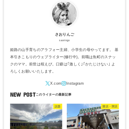
さおりんご
saoringo
姫路の山手育ちのアラフォー主婦、小学生の母やってます。 基
本引きこもりのウェブライター(修行中)。前職は魚町のスナッ
クのママ。前世は桜えび。口癖は｢激しく｣｢かたじけない｣ よ
ろしくお願いいたします。
NEW POST
話題
開店・閉店