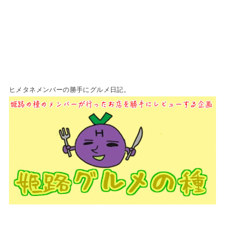
ヒメタネメンバーの勝手にグルメ日記。