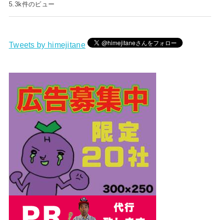
5.3k件のビュー
Tweets by himejitane