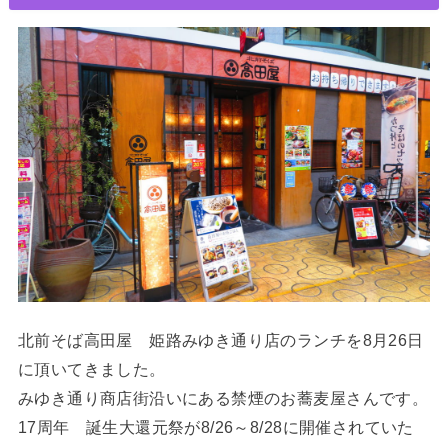
北前そば高田屋 姫路みゆき通り店のランチを8月26日
に頂いてきました。
みゆき通り商店街沿いにある禁煙のお蕎麦屋さんです。
17周年 誕生大還元祭が8/26～8/28に開催されていた