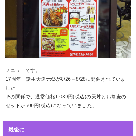
メニューです。
17周年 誕生大還元祭が8/26～8/28に開催されていま
した。
その関係で、通常価格1,089円(税込)の天丼とお蕎麦の
セットが500円(税込)になっていました。
最後に