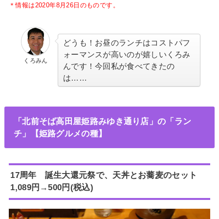
＊情報は2020年8月26日のものです。
どうも！お昼のランチはコストパフ
ォーマンスが高いのが嬉しいくろみ
くろみん
んです！今回私が食べてきたの
は……
「北前そば高田屋姫路みゆき通り店」の「ラン
チ」【姫路グルメの種】
17周年 誕生大還元祭で、天丼とお蕎麦のセット
1,089円→500円(税込)