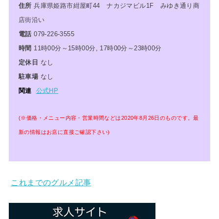
住所
兵庫県姫路市紺屋町44 ナカジマビル1F みゆき通り商
店街沿い
電話
079-226-3555
時間
11時00分～15時00分, 17時00分～23時00分
定休日
なし
駐車場
なし
関連
公式HP
(※価格・メニュー内容・営業時間などは2020年8月26日のものです。最
新の情報はお店に直接ご確認下さい)
これまでのグルメ記事