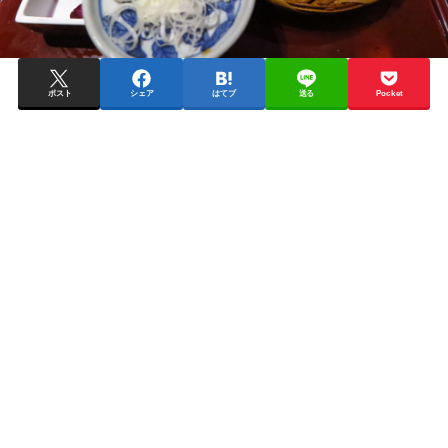
ポスト
シェア
はてブ
送る
Pocket