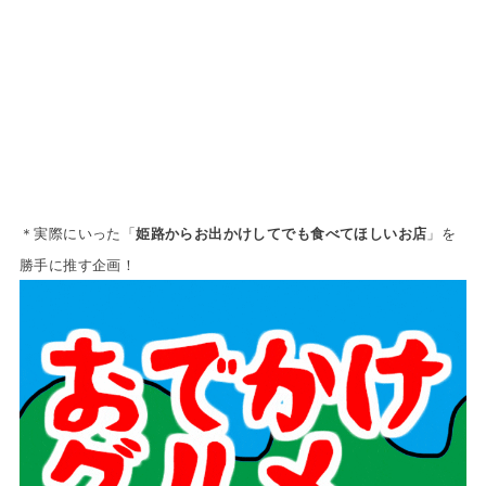
＊実際にいった「
姫路からお出かけしてでも食べてほしいお店
」を
勝手に推す企画！