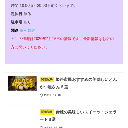
時間
10:00頃～20:00手前くらいまで。
定休日
無休
駐車場
あり
関連
食べログ
＊この情報は2020年7月15日の情報です。最新情報はお店の
方に聞いてください。
姫路市民おすすめの美味しいとん
関連記事
かつ屋さん６選
2019.07.18
赤穂の美味しいスイーツ・ジェラ
関連記事
ート３選
2020.07.05