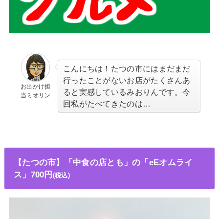
こんにちは！たつの市にはまだまだ
行ったことがないお店がたくさんあ
お出かけ担
ると実感しているみおりんです。今
当ミオリン
回私がたべてきたのは…
【たつの市】「中食の店とも」の
「eEオムライ
ス」700円
(税込)