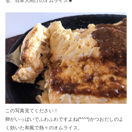
る、日本人向けのオムライス★
この写真見てください！
卵がいっぱいでふわふわですよね(*^^*)かつおだしのよ
く効いた和風で熱々のオムライス。