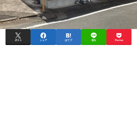
ポスト
シェア
はてブ
送る
Pocket