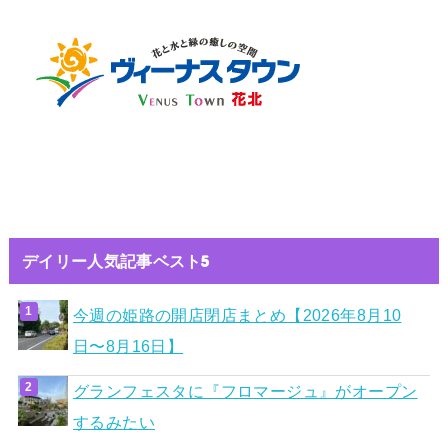
デイリー人気記事ベスト5
今週の姫路の開店閉店まとめ【2026年8月10
日〜8月16日】
グランフェスタに『フロマージュ』がオープン
するみたい