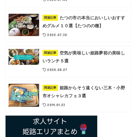
たつの市の本当においしいおすす
関連記事
めグルメ１０選【たつのの種】
2022.07.30
空気が美味しい姫路夢前の美味し
関連記事
いランチ５選
2020.08.27
姫路からそう遠くない三木・小野
関連記事
市オシャレカフェ３選
2019.01.23