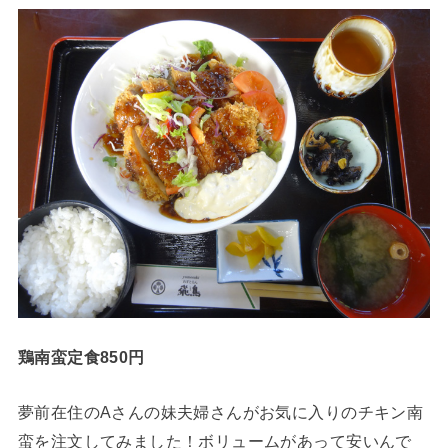
鶏南蛮定食850円
夢前在住のAさんの妹夫婦さんがお気に入りのチキン南
蛮を注文してみました！ボリュームがあって安いんで