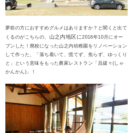
夢前の方におすすめグルメはありますか？と聞くと出て
山之内地区に
くるのがこちらの、
2016年10月にオー
プンした！廃校になった山之内幼稚園をリノベーション
して作った、「落ち着いて、慌てず、焦らず、ゆっくり
と」という意味をもった農家レストラン「且緩々(しゃ
かんかん)」！