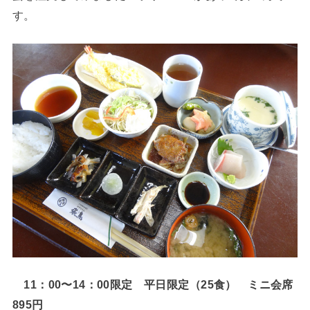
す。
11：00〜14：00限定 平日限定（25食） ミニ会席
895円