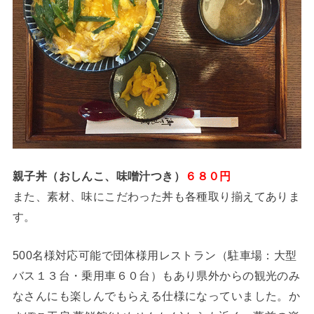
親子丼（おしんこ、味噌汁つき）
６８０円
また、素材、味にこだわった丼も各種取り揃えてありま
す。
500名様対応可能で団体様用レストラン（駐車場：大型
バス１３台・乗用車６０台）もあり県外からの観光のみ
なさんにも楽しんでもらえる仕様になっていました。
か