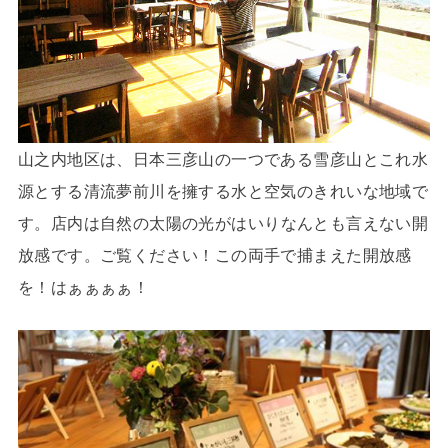
山之内地区は、日本三彦山の一つである雪彦山とこれ水
源とする清流夢前川を擁する水と空気のきれいな地域で
す。
店内は自然の太陽の光がはいりなんとも言えない開
放感です。ご覧ください！この両手で捕まえた開放感
を！はぁぁぁぁ！