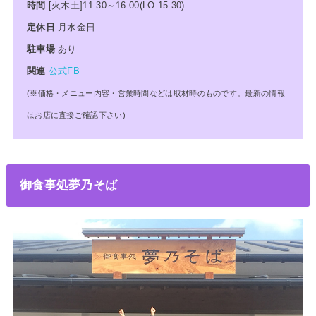
時間
[火木土]11:30～16:00(LO 15:30)
定休日
月水金日
駐車場
あり
関連
公式FB
(※価格・メニュー内容・営業時間などは取材時のものです。最新の情報
はお店に直接ご確認下さい)
御食事処夢乃そば