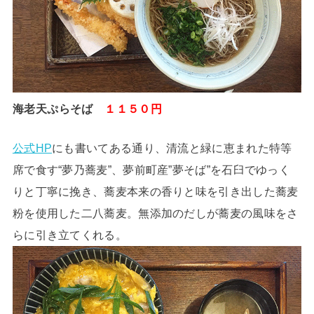
海老天ぷらそば
１１５０円
公式HP
にも書いてある通り、清流と緑に恵まれた特等
席で食す“夢乃蕎麦”、夢前町産”夢そば”を石臼でゆっく
りと丁寧に挽き、蕎麦本来の香りと味を引き出した蕎麦
粉を使用した二八蕎麦。無添加のだしが蕎麦の風味をさ
らに引き立てくれる。