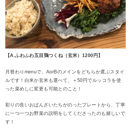
【A.ふわふわ五目鶏つくね（玄米）1200円】
月替わりmenuで、AorBのメインをどちらか選ぶスタイ
ルです！白米か玄米も選べて、＋50円でルッコラを使
った菜めしに変更も可能とのこと！
彩りの良いおばんざいたちがのったプレートから、丁寧
に一つ一つお野菜の説明をしてくださったのも嬉しいで
す！