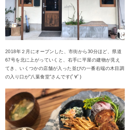
2018年２月にオープンした、市街から30分ほど、県道
67号を北に上がっていくと、右手に平屋の建物が見え
てき、いくつかの店舗が入った並びの一番右端の木目調
の入り口が”八葉食堂”さんです(ﾟ∀ﾟ)