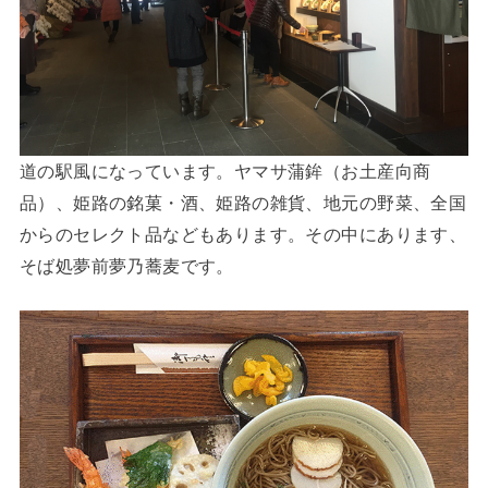
道の駅風になっています。ヤマサ蒲鉾（お土産向商
品）、姫路の銘菓・酒、姫路の雑貨、地元の野菜、
全国
からのセレクト品などもあります。その中にあります、
そば処夢前夢乃蕎麦です。