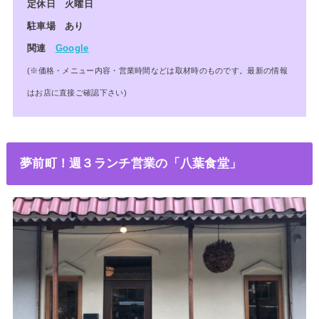
定休日 火曜日
駐車場 あり
関連
Google
(※価格・メニュー内容・営業時間などは取材時のものです。最新の情報
はお店に直接ご確認下さい)
夢前町！週３ランチ営業の「八葉食堂」