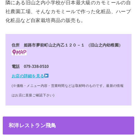
隣にある旧山之内小学校が日本最大級のカモミールの自
社農園工場、そんなカモミールで作った化粧品
、ハーブ
化粧品など自家栽培商品の販売も。
住所 姫路市夢前町山之内乙１２０－１ （旧山之内幼稚園）
電話 079-338-0510
お店の詳細を見る
(※価格・メニュー内容・営業時間などは取材時のものです。最新の情報
はお店に直接ご確認下さい)
和洋レストラン飛鳥