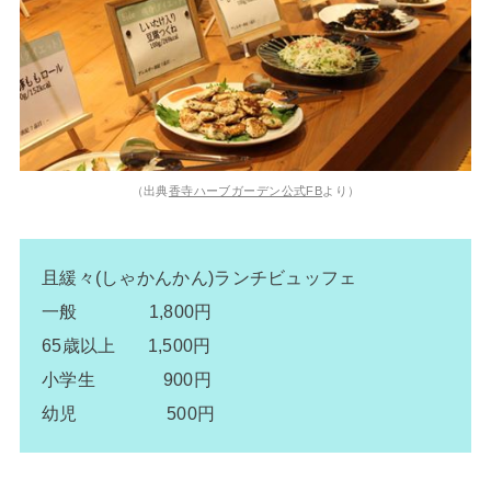
（出典
香寺ハーブガーデン公式FB
より）
且緩々(しゃかんかん)ランチビュッフェ
一般 1,800円
65歳以上 1,500円
小学生 900円
幼児 500円