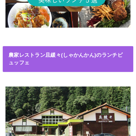
農家レストラン且緩々(しゃかんかん)のランチビ
ュッフェ