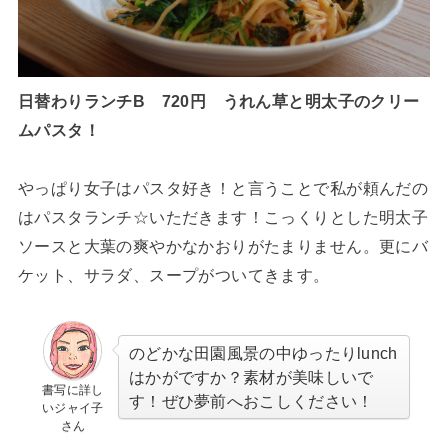
日替わりランチB 720円 うれん草と明太子のクリー
ムパスタ！
やっぱり女子はパスタ好き！と言うことで私が頼んだの
はパスタランチ☆いただきます！こっくりとした明太子
ソースと大葉の爽やかなかおりがたまりません。更にバ
ケット、サラダ、スープがついてきます。
のどかな田園風景の中ゆったりlunch
はかがですか？素材が美味しいで
書写に詳し
す！ぜひ夢前へおこしください！
いジャイ子
さん