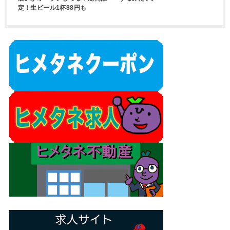
定！生ビール1杯88円も