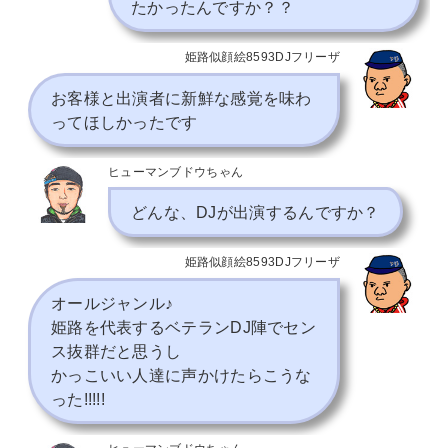
たかったんですか？？
姫路似顔絵8593DJフリーザ
お客様と出演者に新鮮な感覚を味わ
ってほしかったです
ヒューマンブドウちゃん
どんな、DJが出演するんですか？
姫路似顔絵8593DJフリーザ
オールジャンル♪
姫路を代表するベテランDJ陣でセン
ス抜群だと思うし
かっこいい人達に声かけたらこうな
った!!!!!