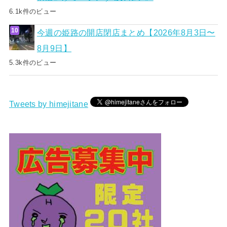
6.1k件のビュー
今週の姫路の開店閉店まとめ【2026年8月3日〜
8月9日】
5.3k件のビュー
Tweets by himejitane