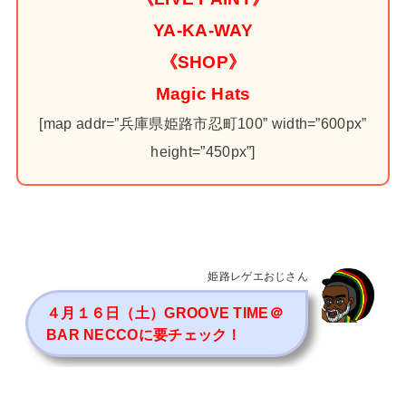
YA-KA-WAY
《SHOP》
Magic Hats
[map addr=”兵庫県姫路市忍町100” width=”600px”
height=”450px”]
姫路レゲエおじさん
４月１６日（土）GROOVE TIME＠
BAR NECCOに要チェック！