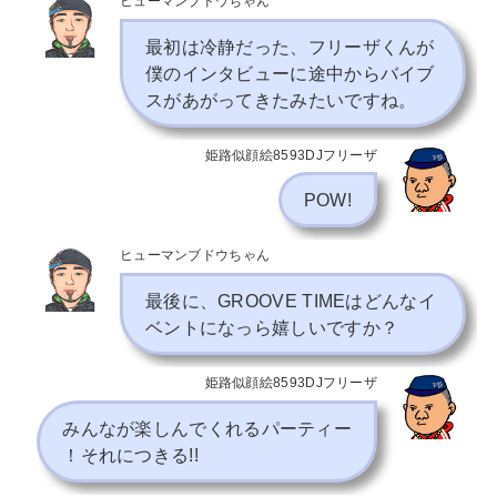
ヒューマンブドウちゃん
最初は冷静だった、フリーザくんが
僕のインタビューに途中からバイブ
スがあがってきたみたいですね。
姫路似顔絵8593DJフリーザ
POW!
ヒューマンブドウちゃん
最後に、GROOVE TIMEはどんなイ
ベントになっら嬉しいですか？
姫路似顔絵8593DJフリーザ
みんなが楽しんでくれるパーティー
！それにつきる!!