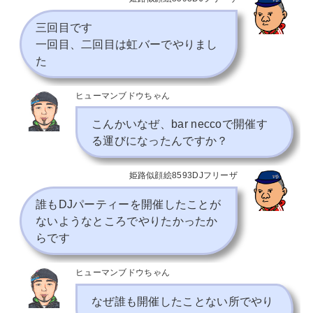
三回目です
一回目、二回目は虹バーでやりまし
た
ヒューマンブドウちゃん
こんかいなぜ、bar neccoで開催す
る運びになったんですか？
姫路似顔絵8593DJフリーザ
誰もDJパーティーを開催したことが
ないようなところでやりたかったか
らです
ヒューマンブドウちゃん
なぜ誰も開催したことない所でやり