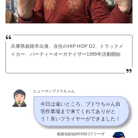
兵庫県姫路市出身、在住のHIP HOP DJ、トラックメ
イカー、パーティーオーガナイザー1999年活動開始
ヒューマンブドウちゃん
今日は遠いところ、ブドウちゃん自
宅作業場まで来てくれてありがと
う！良いフライヤーができました！
姫路似顔絵8593DJフリーザ