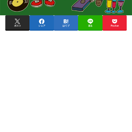
ポスト
シェア
はてブ
送る
Pocket