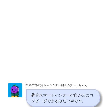
姫路市非公認キャラクター路上のブドウちゃん
夢前スマートインターの向かえにコ
ンビ二ができるみたいやで〜。