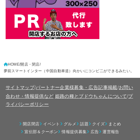
HOME
開店・閉店
夢前スマートインター（中国自動車道）向かいにコンビ二ができるみたい。
サイトマップ
/
パートナー企業様募集・広告記事掲載
/
お問い
/
合わせ・情報提供など
姫路の種とブドウちゃんについて
/
プ
ライバシーポリシー
開店閉店
イベント
グルメ
話題
クイズ
まとめ
宣伝部＆クーポン
情報提供募集
広告
運営報告