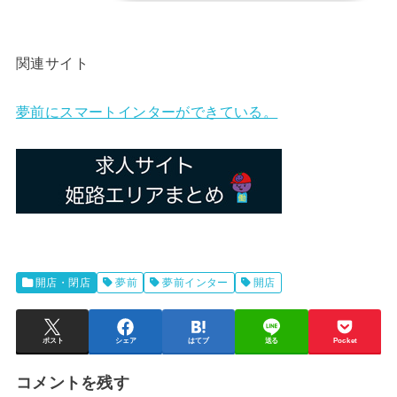
関連サイト
夢前にスマートインターができている。
開店・閉店
夢前
夢前インター
開店
ポスト
シェア
はてブ
送る
Pocket
コメントを残す