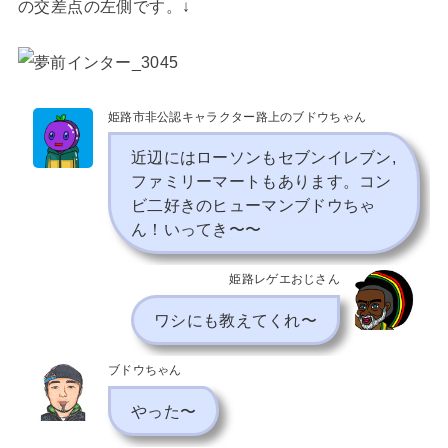
の交差点の左側です。↓
姫路市非公認キャラクター路上のブドウちゃん
近辺にはローソンもセブンイレブン,
ファミリーマートもあります。コン
ビ二好きのヒューマンブドウちゃ
ん！いってき〜〜
姫路レゲエおじさん
ワシにも教えてくれ〜
ブドウちゃん
やった〜