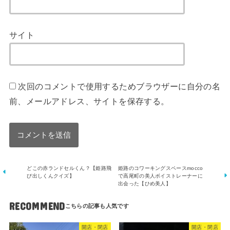
サイト
次回のコメントで使用するためブラウザーに自分の名
前、メールアドレス、サイトを保存する。
どこの赤ランドセルくん？【姫路飛
姫路のコワーキングスペースmocco
び出しくんクイズ】
で高尾町の美人ボイストレーナーに
出会った【ひめ美人】
RECOMMEND
開店・閉店
開店・閉店