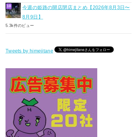
今週の姫路の開店閉店まとめ【2026年8月3日〜
8月9日】
5.3k件のビュー
Tweets by himejitane