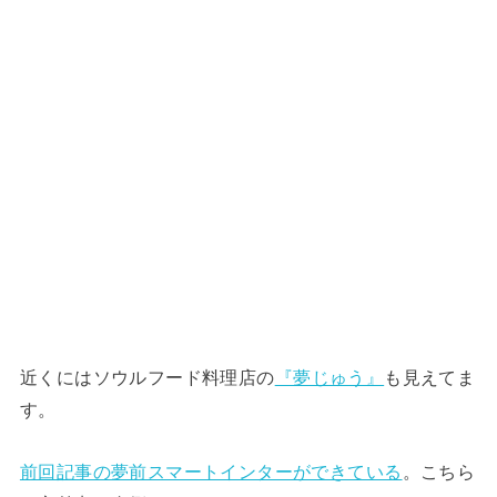
近くにはソウルフード料理店の
『夢じゅう』
も見えてま
す。
前回記事の夢前スマートインターができている
。こちら