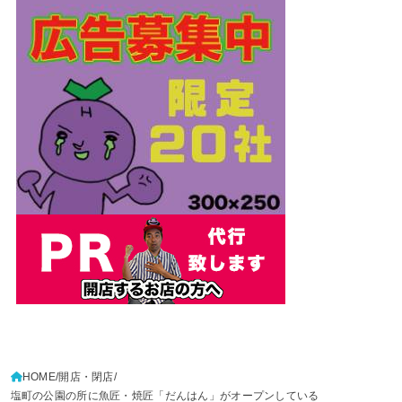
HOME
開店・閉店
塩町の公園の所に魚匠・焼匠「だんはん」がオープンしている