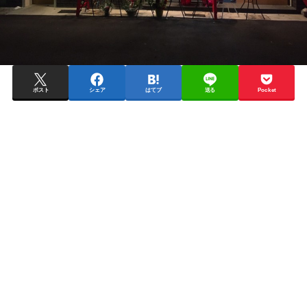
ポスト
シェア
はてブ
送る
Pocket