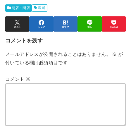
開店・閉店
塩町
ポスト
シェア
はてブ
送る
Pocket
コメントを残す
メールアドレスが公開されることはありません。
※
が
付いている欄は必須項目です
コメント
※