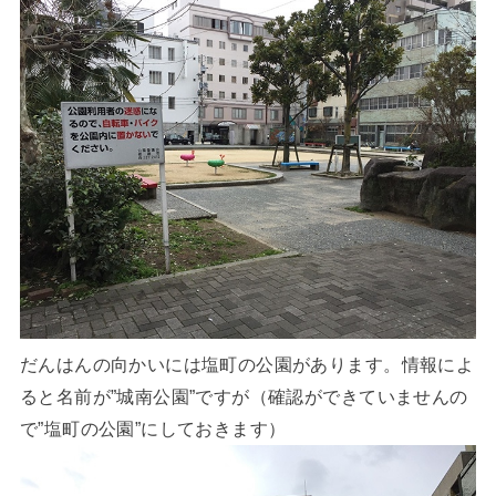
だんはんの向かいには塩町の公園があります。情報によ
ると名前が”城南公園”ですが（確認ができていませんの
で”塩町の公園”にしておきます）