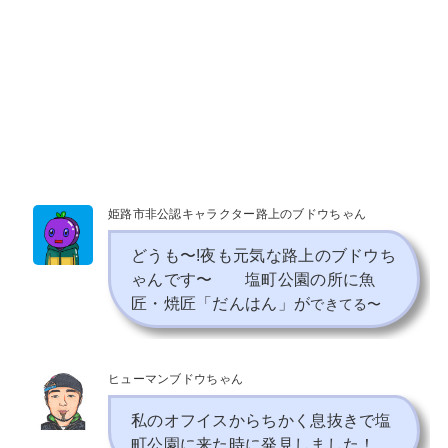
姫路市非公認キャラクター路上のブドウちゃん
どうも〜!夜も元気な路上のブドウち
ゃんです〜 塩町公園の所に魚
匠・焼匠「だんはん」が
できてる〜
ヒューマンブドウちゃん
私のオフイスからちかく息抜きで塩
町公園に来た時に発見しました！