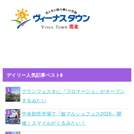
デイリー人気記事ベスト5
グランフェスタに『フロマージュ』がオープン
するみたい
中央卸売市場で『姫マルシェフェス2026』開
催！スマイルがくるみたい！