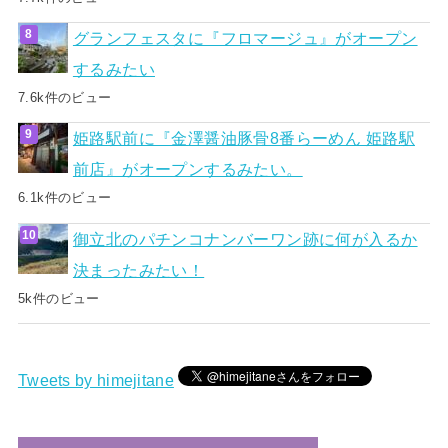
グランフェスタに『フロマージュ』がオープン
するみたい
7.6k件のビュー
姫路駅前に『金澤醤油豚骨8番らーめん 姫路駅
前店』がオープンするみたい。
6.1k件のビュー
御立北のパチンコナンバーワン跡に何が入るか
決まったみたい！
5k件のビュー
Tweets by himejitane