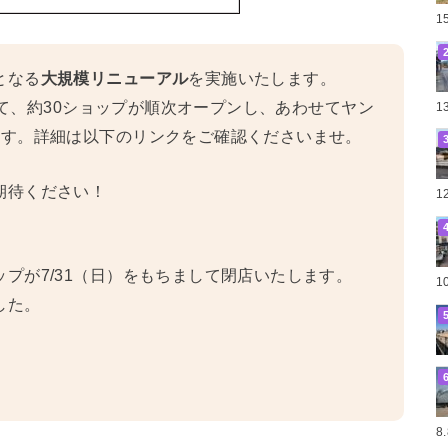
1
となる
大規模リニューアル
を実施いたします。
かけて、約30ショップが順次オープンし、あわせてヤン
1
ます。詳細は以下のリンクをご確認くださいませ。
期待ください！
1
プが7/31（日）をもちまして閉店いたします。
1
した。
8