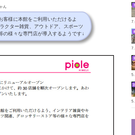
ゃん
お客様に本館をご利用いただけるよ
7
ャラクター雑貨、アウトドア、スポーツ
等の様々な専門店が導入するようです↓
7
5
5