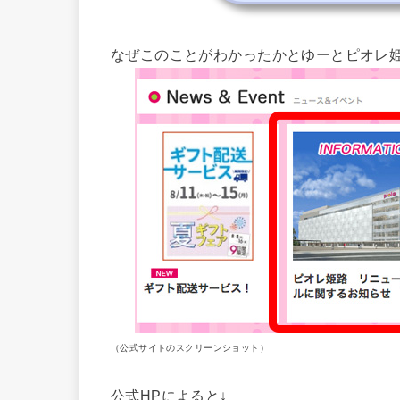
なぜこのことがわかったかとゆーとピオレ姫
（公式サイトのスクリーンショット）
公式HPによると↓