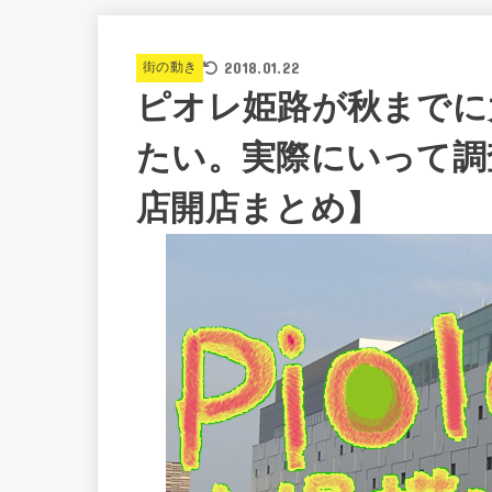
2018.01.22
街の動き
ピオレ姫路が秋までに
たい。実際にいって調
店開店まとめ】