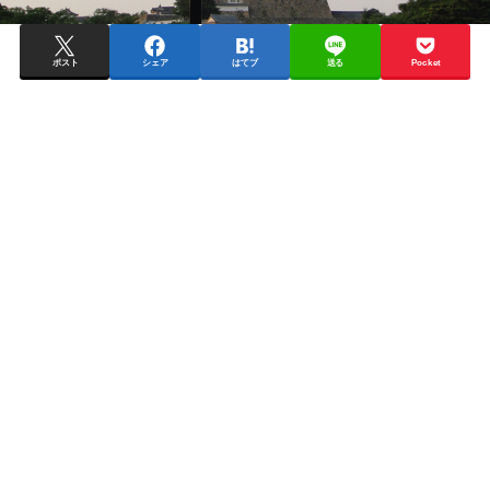
ポスト
シェア
はてブ
送る
Pocket