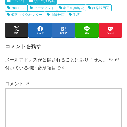
イベント
今日の姫路城
YouTube
アーティスト
今日の姫路城
姫路城周辺
姫路市文化センター
山陽校区
手柄
ポスト
シェア
はてブ
送る
Pocket
コメントを残す
メールアドレスが公開されることはありません。
※
が
付いている欄は必須項目です
コメント
※