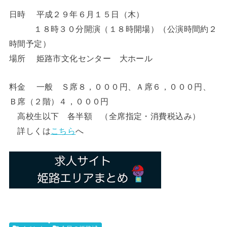
日時 平成２９年６月１５日（木）
１８時３０分開演（１８時開場）（公演時間約２
時間予定）
場所 姫路市文化センター 大ホール
料金 一般 Ｓ席８，０００円、Ａ席６，０００円、
Ｂ席（２階）４，０００円
高校生以下 各半額 （全席指定・消費税込み）
詳しくは
こちら
へ