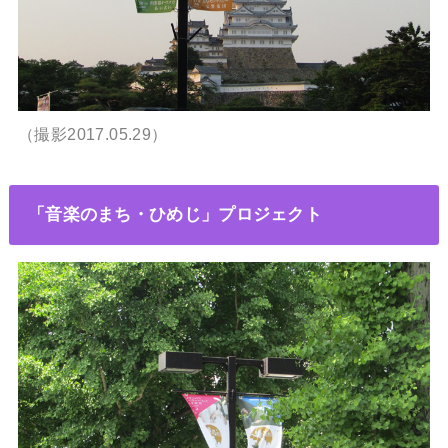
（撮影2017.05.29）
「音楽のまち・ひめじ」プロジェクト