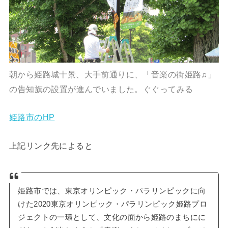
朝から姫路城十景、大手前通りに、「音楽の街姫路♫」
の告知旗の設置が進んでいました。ぐぐってみる
姫路市のHP
上記リンク先によると
姫路市では、東京オリンピック・パラリンピックに向
けた2020東京オリンピック・パラリンピック姫路プロ
ジェクトの一環として、文化の面から姫路のまちにに