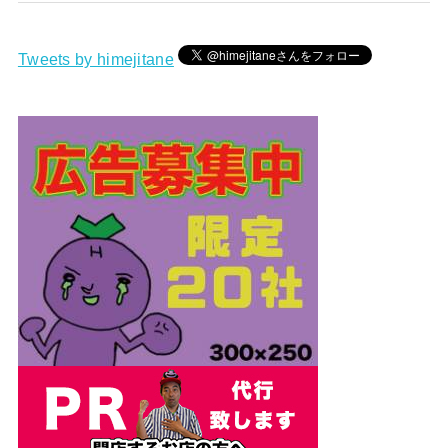
Tweets by himejitane