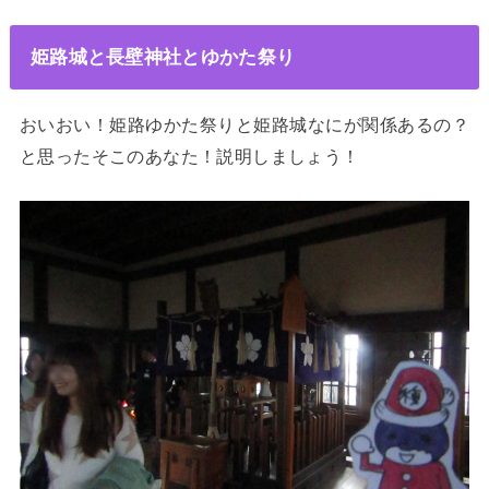
姫路城と長壁神社とゆかた祭り
おいおい！姫路ゆかた祭りと姫路城なにが関係あるの？
と思ったそこのあなた！説明しましょう！