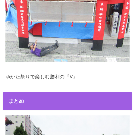
ゆかた祭りで楽しむ勝利の『V』
まとめ