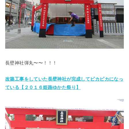
長壁神社弾丸〜〜！！！
改築工事をしていた長壁神社が完成してピカピカになっ
ている【２０１６姫路ゆかた祭り】