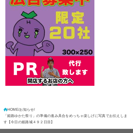
HOME
お知らせ
「姫路ゆかた祭り」の準備の進み具合をめっちゃ楽しげに写真でお伝えしま
す【今日の姫路城４９２日目】