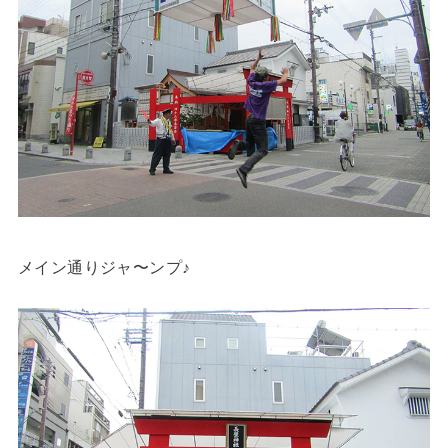
メイン通りジャ〜ンプ♪