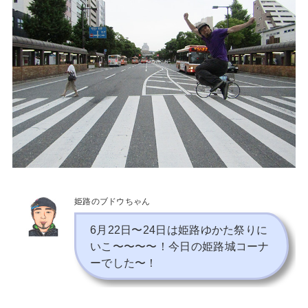
姫路のブドウちゃん
6月22日〜24日は姫路ゆかた祭りに
いこ〜〜〜〜！今日の姫路城コーナ
ーでした〜！