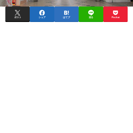
ポスト
シェア
はてブ
送る
Pocket