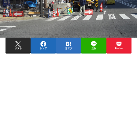
ポスト
シェア
はてブ
送る
Pocket