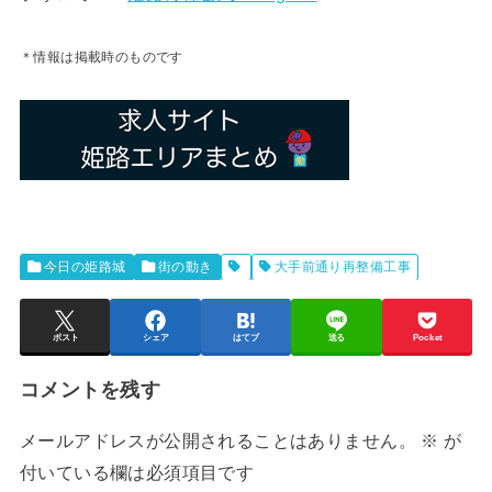
＊情報は掲載時のものです
今日の姫路城
街の動き
大手前通り再整備工事
ポスト
シェア
はてブ
送る
Pocket
コメントを残す
メールアドレスが公開されることはありません。
※
が
付いている欄は必須項目です