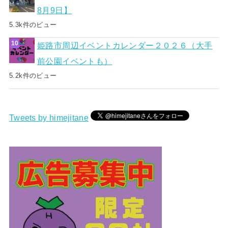
8月9日】
5.3k件のビュー
姫路市周辺イベントカレンダー２０２６（大手
前公園イベントも）
5.2k件のビュー
Tweets by himejitane