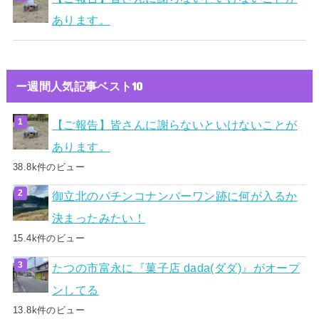
あります。
ー週間人気記事ベスト10
【ご報告】皆さんに謝らないといけないことが
あります。
38.8k件のビュー
御立北のパチンコナンバーワン跡に何が入るか
決まったみたい！
15.4k件のビュー
たつの市富永に『菓子店 dada(ダダ)』がオープ
ンしてる
13.8k件のビュー