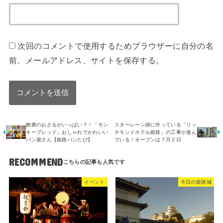
次回のコメントで使用するためブラウザーに自分の名
前、メールアドレス、サイトを保存する。
飾磨のおさるがいっぱい？！「モン
スターレーン跡に作っている「リッ
キーブレッド」おしゃれでかわいい
チモンドホテル姫路」の工事が進ん
パン屋さん【姫路パンたび】
でいる！オープンは７月２日
RECOMMEND
イベント
今日の姫路城