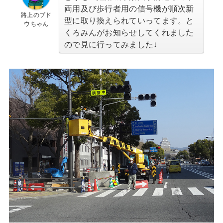
両用及び歩行者用の信号機が順次新
路上のブド
型に取り換えられていってます。と
ウちゃん
くろみんがお知らせしてくれました
ので見に行ってみました↓