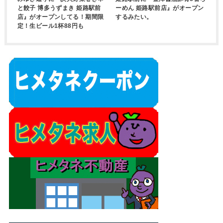
と餃子 博多うずまき 姫路駅前
ーめん 姫路駅前店』がオープン
店』がオープンしてる！期間限
するみたい。
定！生ビール1杯88円も