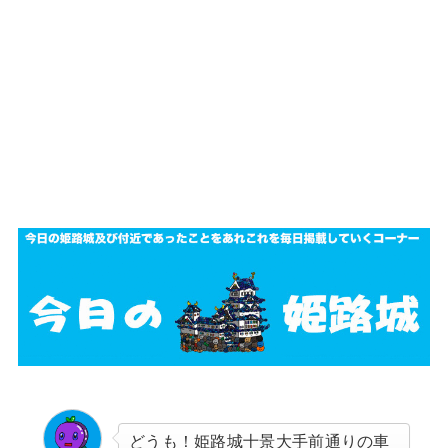
どうも！姫路城十景大手前通りの車