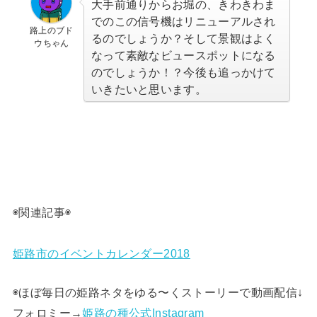
大手前通りからお堀の、きわきわま
でのこの信号機はリニューアルされ
路上のブド
るのでしょうか？そして景観はよく
ウちゃん
なって素敵なビュースポットになる
のでしょうか！？今後も追っかけて
いきたいと思います。
◉関連記事◉
姫路市のイベントカレンダー2018
◉ほぼ毎日の姫路ネタをゆる〜くストーリーで動画配信↓
フォロミー→
姫路の種公式Instagram