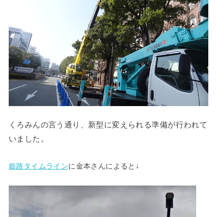
くろみんの言う通り、新型に変えられる準備が行われて
いました。
姫路タイムライン
に金本さんによると↓