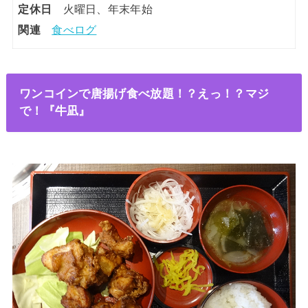
定休日
火曜日、年末年始
関連
食べログ
ワンコインで唐揚げ食べ放題！？えっ！？マジ
で！『牛凪』