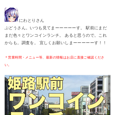
にわとりさん
ぶどうさん。いつも見てまーーーーーす。
駅前にまだ
まだ色々とワンコインランチ。
あると思うので。これ
からも。調査を。
宜しくお願いしまーーーーーす！！
＊営業時間・メニュー等、最新の情報はお店に直接ご確認くださ
い。