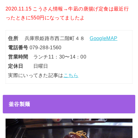
2020.11.15 こうさん情報→牛凪の唐揚げ定食は最近行
ったときに550円になってましたよ
住所
兵庫県姫路市西二階町４８
GoogleMAP
電話番号
079-288-1560
営業時間
ランチ11：30〜14：00
定休日
日曜日
実際にいってきた記事は
こちら
釜谷製麺