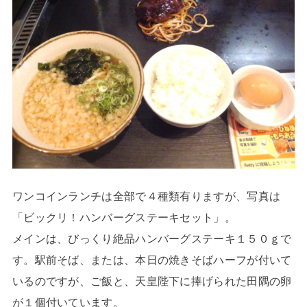
ワンコインランチは全部で４種類有りますが、写真は
「ビックリ！ハンバーグステーキセット」。
メインは、びっくり絶品ハンバーグステーキ１５０ｇで
す。駅前そば、または、本日の焼きそばハーフが付いて
いるのですが、ご飯と、天皇陛下に捧げられた田隅の卵
が１個付いています。