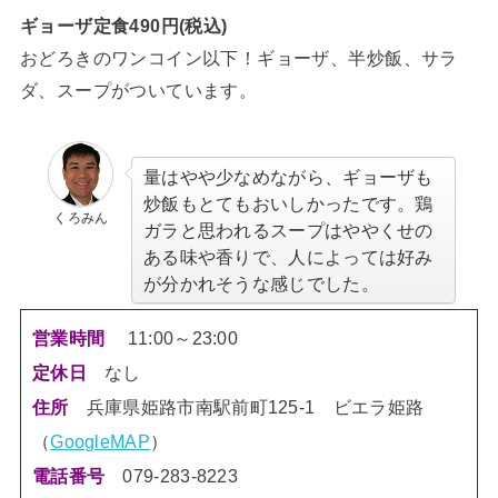
ギョーザ定食490円(税込)
おどろきのワンコイン以下！ギョーザ、半炒飯、サラ
ダ、スープがついています。
量はやや少なめながら、ギョーザも
炒飯もとてもおいしかったです。鶏
くろみん
ガラと思われるスープはややくせの
ある味や香りで、人によっては好み
が分かれそうな感じでした。
11:00～23:00
営業時間
なし
定休日
兵庫県姫路市南駅前町125-1 ビエラ姫路
住所
（
G
oogleMAP
）
電話番号
079-283-8223