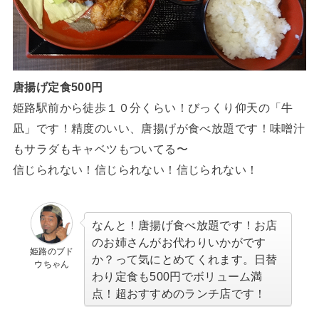
唐揚げ定食500円
姫路駅前から徒歩１０分くらい！びっくり仰天の「牛
凪」です！精度のいい、唐揚げが食べ放題です！味噌汁
もサラダもキャベツもついてる〜
信じられない！信じられない！信じられない！
なんと！唐揚げ食べ放題です！お店
のお姉さんがお代わりいかがです
姫路のブド
か？って気にとめてくれます。日替
ウちゃん
わり定食も500円でボリューム満
点！超おすすめのランチ店です！