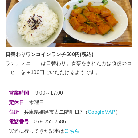
日替わりワンコインランチ500円(税込)
ランチメニューは日替わり。食事をされた方は食後のコ
ーヒーを＋100円でいただけるようです。
9:00～17:00
営業時間
木曜日
定休日
兵庫県姫路市古二階町117（
G
住所
oogleMAP
）
電話番号
079-255-2586
実際に行ってきた記事は
こちら