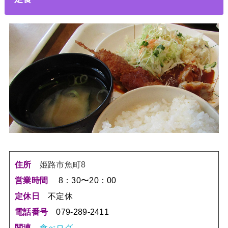
住所
姫路市魚町8
営業時間
8：30〜20：00
定休日
不定休
電話番号
079-289-2411
関連
食べログ