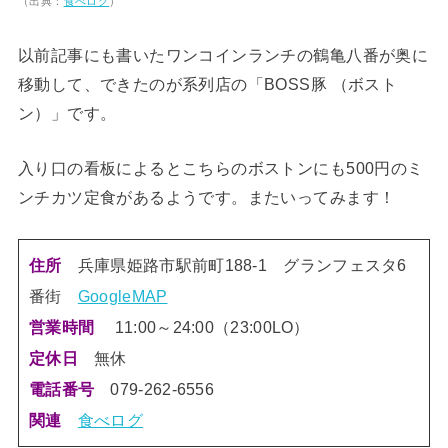
（出典：
食べログ
）
以前記事にも書いたワンコインランチの鶴亀八番が奥に
移動して、できたのが系列店の「BOSS豚 （ボスト
ン）」です。
入り口の看板によるとこちらのボストンにも500円のミ
ンチカツ定食があるようです。またいってみます！
住所
兵庫県
姫路市駅前町188-1 グランフェスタ6
番街
GoogleMAP
営業時間
11:00～24:00（23:00LO）
定休日
無休
電話番号
079-262-6556
関連
食べログ