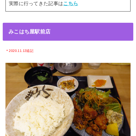
実際に行ってきた記事は
こちら
みこはち屋駅前店
＊2020.11.13追記