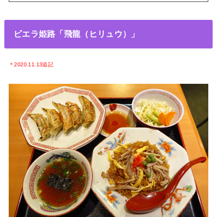
ビエラ姫路「飛龍（ヒリュウ）」
＊2020.11.13追記