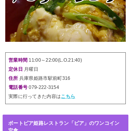
営業時間
11:00～22:00(L.O.21:40)
定休日
月曜日
住所
兵庫県姫路市駅前町316
電話番号
079-222-3154
実際に行ってきた内容は
こちら
ボートピア姫路レストラン「ピア」のワンコイン
定食