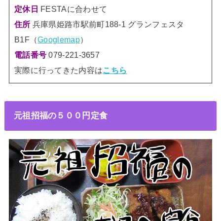
定休日
FESTAに合わせて
住所
兵庫県姫路市駅前町188-1 グランフェスタ
B1F（
Googlemap
）
電話番号
079-221-3657
実際に行ってきた内容は
こちら
元祖招福の５００円定食