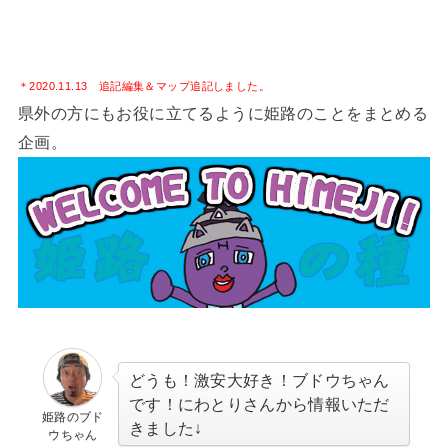
＊2020.11.13 追記編集＆マップ追記しました。
県外の方にもお役に立てるように姫路のことをまとめる
企画。
どうも！激安大好き！ブドウちゃん
です！にわとりさんから情報いただ
姫路のブド
きました↓
ウちゃん