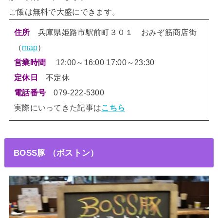
ご飯は無料で大盛にできます。
住所
兵庫県姫路市駅前町３０１ おみぞ筋商店街
（
map
）
営業時間
12:00～16:00 17:00～23:30
定休日
不定休
電話番号
079-222-5300
実際にいってきた記事は
こちら
BOSS豚 （ボストン）