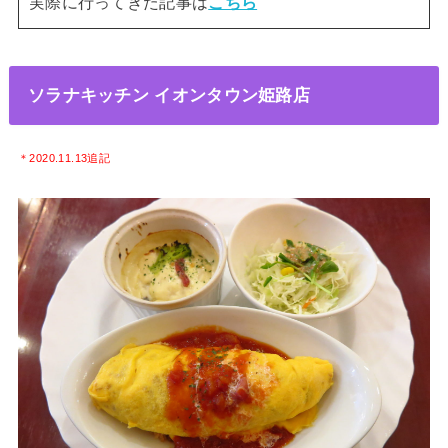
実際に行ってきた記事は
こちら
ソラナキッチン イオンタウン姫路店
＊2020.11.13追記