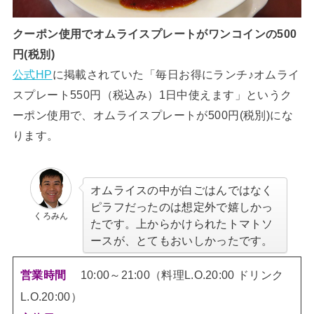
クーポン使用でオムライスプレートがワンコインの500
円(税別)
公式HP
に掲載されていた「毎日お得にランチ♪オムライ
スプレート550円（税込み）1日中使えます」というク
ーポン使用で、オムライスプレートが500円(税別)にな
ります。
オムライスの中が白ごはんではなく
ピラフだったのは想定外で嬉しかっ
くろみん
たです。上からかけられたトマトソ
ースが、とてもおいしかったです。
10:00～21:00（料理L.O.20:00 ドリンク
営業時間
L.O.20:00）