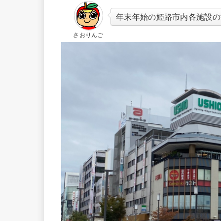
年末年始の
姫路市内各施設の
さおりんご