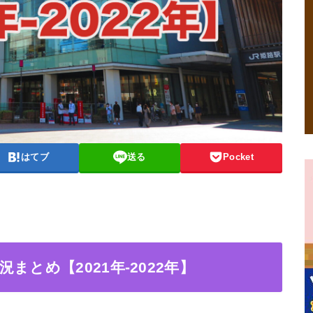
はてブ
送る
Pocket
とめ【2021年-2022年】