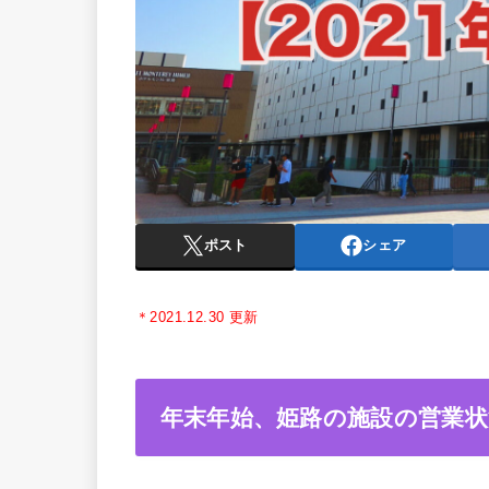
ポスト
シェア
＊2021.12.30 更新
年末年始、姫路の施設の営業状況ま