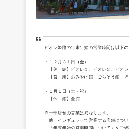
ピオレ姫路の年末年始の営業時間は以下の
・１２月３１日（金）
【休 館】ピオレ１、ピオレ２、ピオ
【営 業】おみやげ館、ごちそう館 ※1
・１月１日（土・祝）
【休 館】全館
※一部店舗の営業は異なります。
他、イレギュラーで営業する店舗につい
「年末年始の営業時間について」をご確