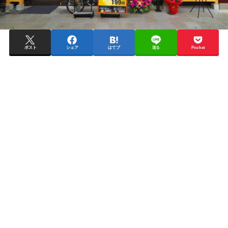
ポスト
シェア
はてブ
送る
Pocket