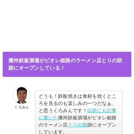
播州鉄板酒場がピオレ姫路のラーメン店とりの助
跡にオープンしている！
どうも！鉄板焼きは食材を焼くとこ
ろを見るのも楽しみの一つだなぁ、
くろみん
と思うくろみんです！
以前にも記事
に書いた
播州鉄板酒場がピオレ姫路
のラーメン店
とりの助
跡にオープン
しています。