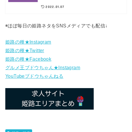
2022.01.07
◉ほぼ毎日の姫路ネタをSNSメディアでも配信↓
姫路の種★Instagram
姫路の種★Twitter
姫路の種★Facebook
グルメ王ブドウちゃん★Instagram
YouTubeブドウちゃんねる