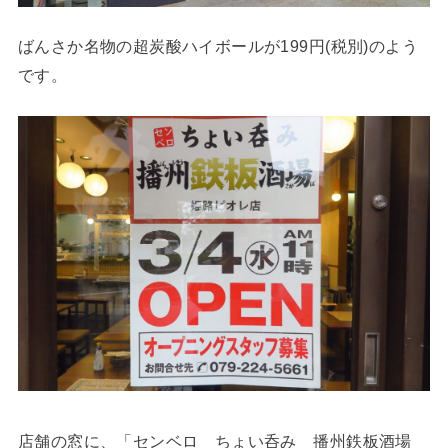
ばんさか名物の超炭酸ハイボールが199円(税別)のよう
です。
店舗の窓に、「センベロ ちょい呑み 播州鉄板酒場