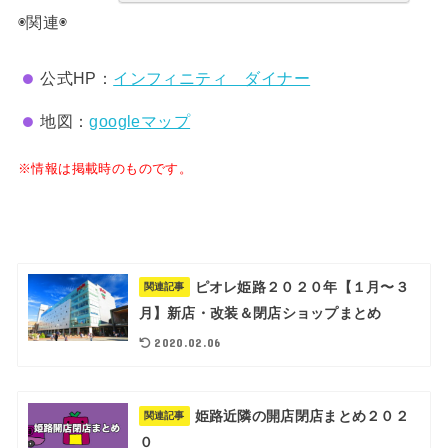
◉関連◉
公式HP：
インフィニティ ダイナー
地図：
googleマップ
※情報は掲載時のものです。
ピオレ姫路２０２０年【１月〜３
関連記事
月】新店・改装＆閉店ショップまとめ
2020.02.06
姫路近隣の開店閉店まとめ２０２
関連記事
０