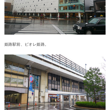
姫路駅前、ピオレ姫路。