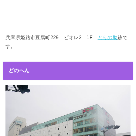
兵庫県姫路市豆腐町
229 ピオレ2 1F
とりの助
跡で
す。
どのへん