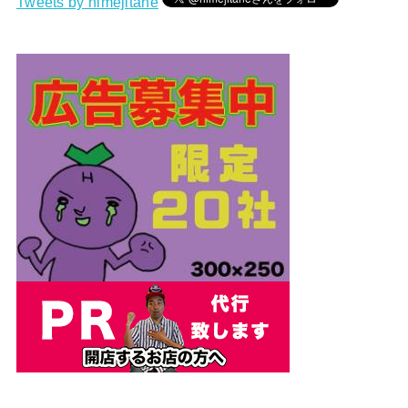
Tweets by himejitane