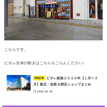
こちらです。
ピオレ全体の動きはこちらをごらんください↓
ピオレ姫路２０２０年【１月〜３
関連記事
月】新店・改装＆閉店ショップまとめ
2020.02.06