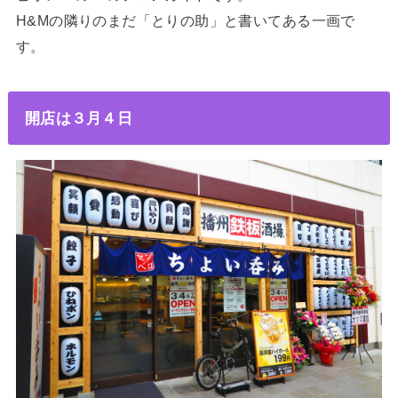
H&Mの隣りのまだ「とりの助」と書いてある一画で
す。
開店は３月４日