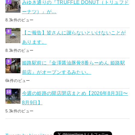
みゆき通りの『TRUFFLE DONUT（トリュフド
ーナツ）』が…
8.3k件のビュー
【ご報告】皆さんに謝らないといけないことが
あります。
8.3k件のビュー
姫路駅前に『金澤醤油豚骨8番らーめん 姫路駅
前店』がオープンするみたい。
6k件のビュー
今週の姫路の開店閉店まとめ【2026年8月3日〜
8月9日】
5.3k件のビュー