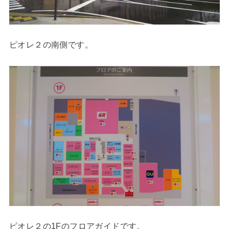
ピオレ２の南側です。
ピオレ２の1Fのフロアガイドです。