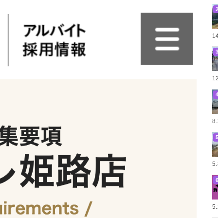
1
1
8
5
5