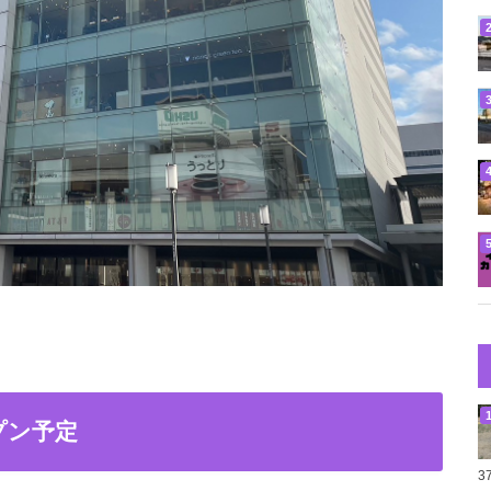
プン予定
3