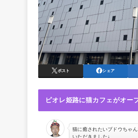
ポスト
シェア
ピオレ姫路に猫カフェがオー
猫に癒されたいブドウちゃん
いただきました↓