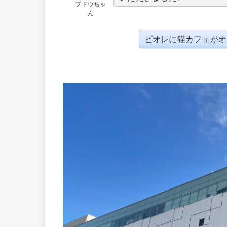
ブドウちゃ
ん
ピオレに猫カフェがオ