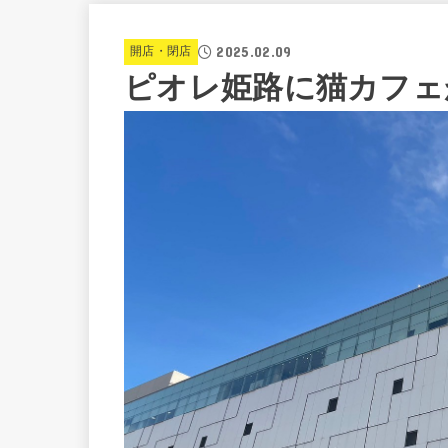
2025.02.09
開店・閉店
ピオレ姫路に猫カフェ