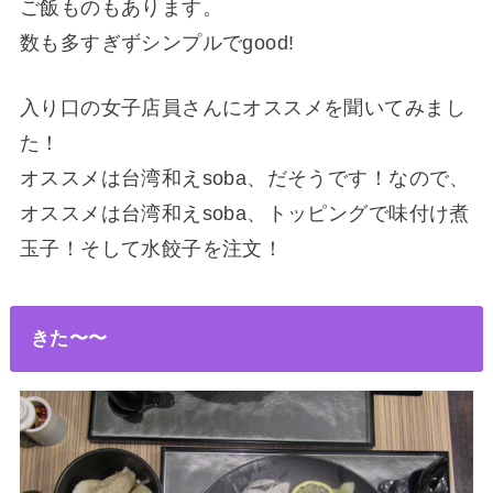
ご飯ものもあります。
数も多すぎずシンプルでgood!
入り口の女子店員さんにオススメを聞いてみまし
た！
オススメは台湾和えsoba、だそうです！なので、
オススメは台湾和えsoba、トッピングで味付け煮
玉子！そして水餃子を注文！
きた〜〜