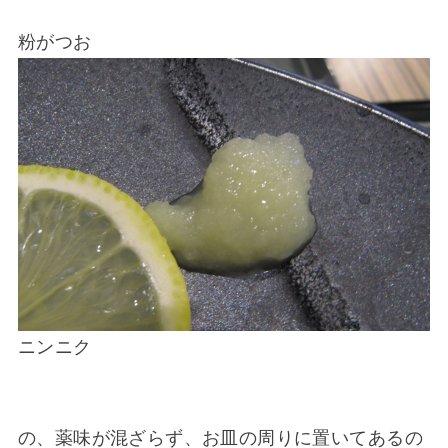
粉がつお
ニンニク
の、薬味が混ざらず、お皿の周りに置いてあるの