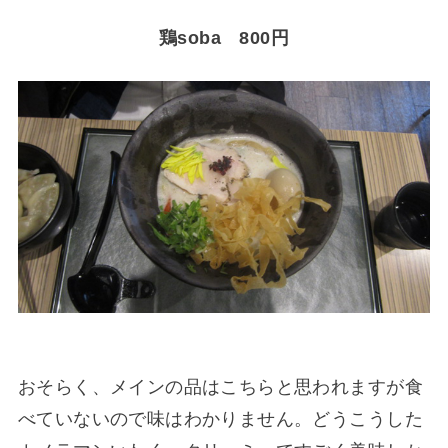
鶏soba 800円
おそらく、メインの品はこちらと思われますが食
べていないので味はわかりません。どうこうした