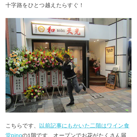
十字路をひとつ越えたらすぐ！
こちらです、
以前記事にもかいた二階はワイン食
堂pino
の1階です、オープンでお花がたくさん届