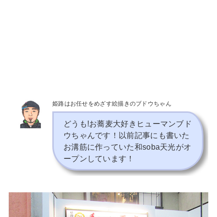
姫路はお任せをめざす絵描きのブドウちゃん
どうも!お蕎麦大好きヒューマンブド
ウちゃんです！以前記事にも書いた
お溝筋に作っていた和soba天光がオ
ープンしています！