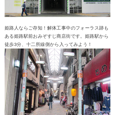
姫路人ならご存知！解体工事中のフォーラス跡も
ある姫路駅前おみぞすじ商店街です。姫路駅から
徒歩3分、十二所線側から入ってみよう！