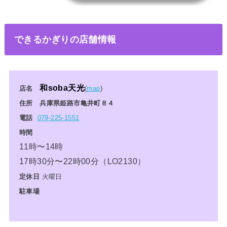
できるかぎりの店舗情報
和soba天光
店名
(
map
)
住所 兵庫県姫路市亀井町８４
電話
079-225-1551
時間
11時〜14時
17時30分〜22時00分（LO2130）
定休日
火曜日
駐車場