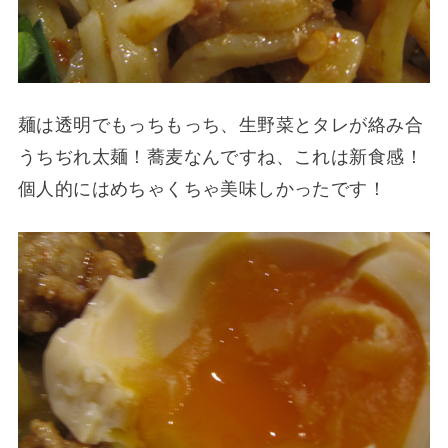
麺は透明でもっちもっち、生野菜とタレが絡み合
うちぢれ太麺！蕎麦なんですね、これは新食感！
個人的にはめちゃくちゃ美味しかったです！