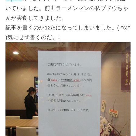
いていました。前世ラーメンマンの私ブドウちゃ
んが実食してきました。
記事を書くのが12/5になってしまいました。( ^ω^
)気にせず書くのだ。↓