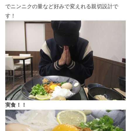
でニンニクの量など好みで変えれる親切設計で
す！
実食！！