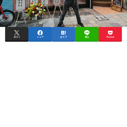
ポスト
シェア
はてブ
送る
Pocket