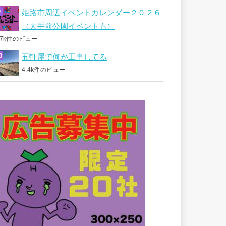
姫路市周辺イベントカレンダー２０２６
（大手前公園イベントも）
.7k件のビュー
五軒屋で何か工事してる
4.4k件のビュー