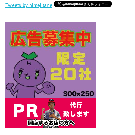
Tweets by himejitane