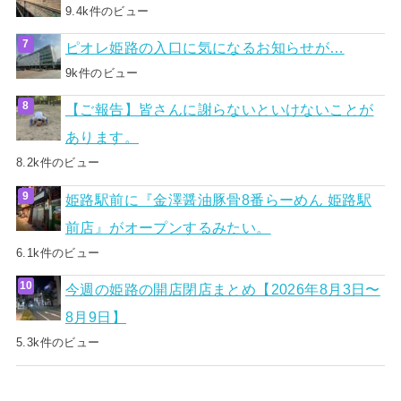
9.4k件のビュー
ピオレ姫路の入口に気になるお知らせが…
9k件のビュー
【ご報告】皆さんに謝らないといけないことが
あります。
8.2k件のビュー
姫路駅前に『金澤醤油豚骨8番らーめん 姫路駅
前店』がオープンするみたい。
6.1k件のビュー
今週の姫路の開店閉店まとめ【2026年8月3日〜
8月9日】
5.3k件のビュー