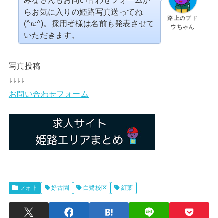
みなさんもお問い合わせフォームか
らお気に入りの姫路写真送ってね
路上のブド
(^ω^)。採用者様は名前も発表させて
ウちゃん
いただきます。
写真投稿
↓↓↓↓
お問い合わせフォーム
フォト
好古園
白鷺校区
紅葉