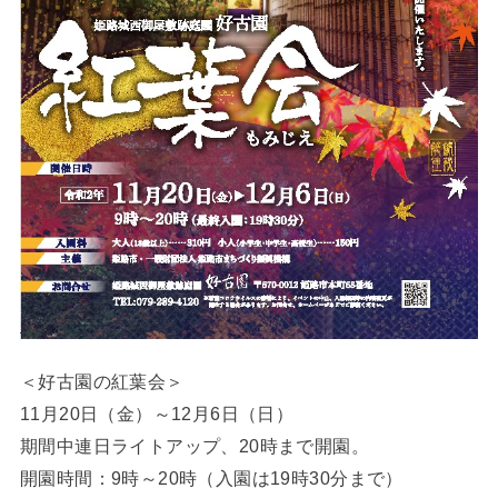
＜好古園の紅葉会＞
11月20日（金）～12月6日（日）
期間中連日ライトアップ、20時まで開園。
開園時間：9時～20時（入園は19時30分まで）