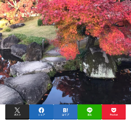
ポスト
シェア
はてブ
送る
Pocket